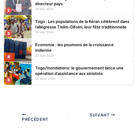
directeur pays
16 Mar 2026
2
Togo : Les populations de la Kéran célèbrent dans
l’allégresse Tislim-Difoini, leur fête traditionnelle
16 Mar 2026
3
Economie : les poumons de la croissance
indienne
24 Mar 2026
4
Togo/Inondations: le gouvernement lance une
opération d’assistance aux sinistrés
08 Août 2026
5
SUIVANT
PRÉCÉDENT