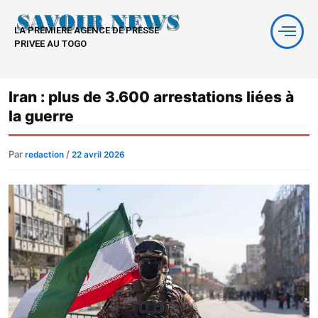
Aller
au
LA PREMIERE AGENCE DE PRESSE
contenu
PRIVEE AU TOGO
Iran : plus de 3.600 arrestations liées à
la guerre
Par
/
redaction
22 avril 2026