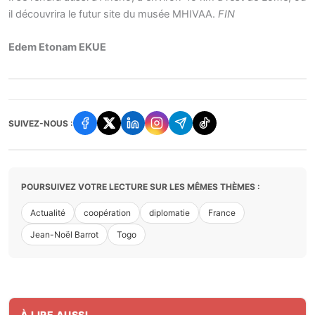
il découvrira le futur site du musée MHIVAA.
FIN
Edem Etonam EKUE
SUIVEZ-NOUS :
POURSUIVEZ VOTRE LECTURE SUR LES MÊMES THÈMES :
Actualité
coopération
diplomatie
France
Jean-Noël Barrot
Togo
À LIRE AUSSI