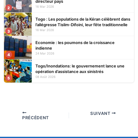
directeur pays
16 Mar 2026
2
Togo : Les populations de la Kéran célèbrent dans
l’allégresse Tislim-Difoini, leur fête traditionnelle
16 Mar 2026
3
Economie : les poumons de la croissance
indienne
24 Mar 2026
4
Togo/Inondations: le gouvernement lance une
opération d’assistance aux sinistrés
08 Août 2026
5
SUIVANT
PRÉCÉDENT