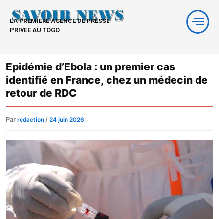
Aller
au
LA PREMIERE AGENCE DE PRESSE
contenu
PRIVEE AU TOGO
Epidémie d’Ebola : un premier cas
identifié en France, chez un médecin de
retour de RDC
Par
/
redaction
24 juin 2026