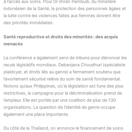
à l’accès aux soins. Pour Dr Imran Pambudi, du ministère
indonésien de la Santé, la protection des personnes âgées et
la lutte contre les violences faites aux femmes doivent être
des priorités immédiates.
Santé reproductive et droits des minorités : des acquis
menacés
La conférence a également servi de tribune pour dénoncer les
reculs législatifs mondiaux. Debanjana Choudhuri (spécialiste
plaidoyer, et droits liés au genre) a fermement soutenu que
l’avortement sécurisé relève du soin de santé fondamental.
Notons qu’aux Philippines, où la législation est l’une des plus
restrictives, la campagne pour la décriminalisation prend de
l’ampleur. Elle est portée par une coalition de plus de 130
organisations. La question de l’identité de genre occupe
également une place importante.
Du côté de la Thaïland, on annonce le financement de soins