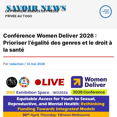
Aller
au
LA PREMIERE AGENCE DE PRESSE
contenu
PRIVEE AU TOGO
Conférence Women Deliver 2026 :
Prioriser l’égalité des genres et le droit à
la santé
Par
/
redaction
14 mai 2026