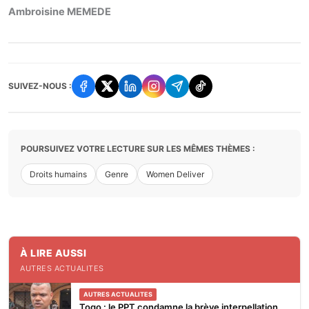
Ambroisine MEMEDE
SUIVEZ-NOUS :
POURSUIVEZ VOTRE LECTURE SUR LES MÊMES THÈMES :
Droits humains
Genre
Women Deliver
À LIRE AUSSI
AUTRES ACTUALITES
AUTRES ACTUALITES
Togo : le PPT condamne la brève interpellation