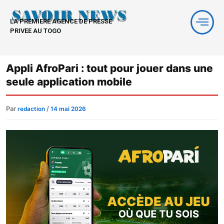
Aller
au
LA PREMIERE AGENCE DE PRESSE
contenu
PRIVEE AU TOGO
Appli AfroPari : tout pour jouer dans une
seule application mobile
Par
/
redaction
14 mai 2026