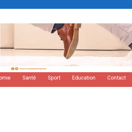
omie
Santé
Sport
Education
Contact