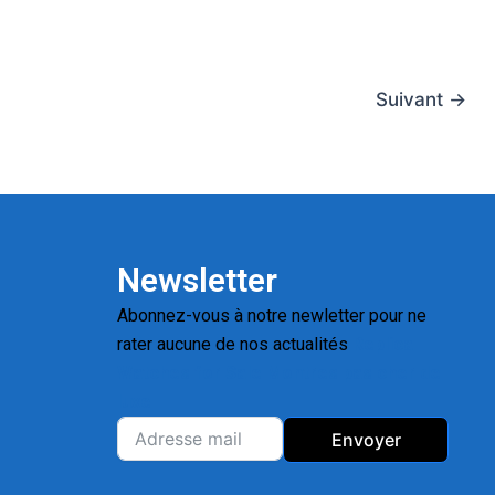
Suivant
→
Newsletter
Abonnez-vous à notre newletter pour ne
rater aucune de nos actualités
Replica
Watches for Sale
Montres pas cher de
luxe
Envoyer