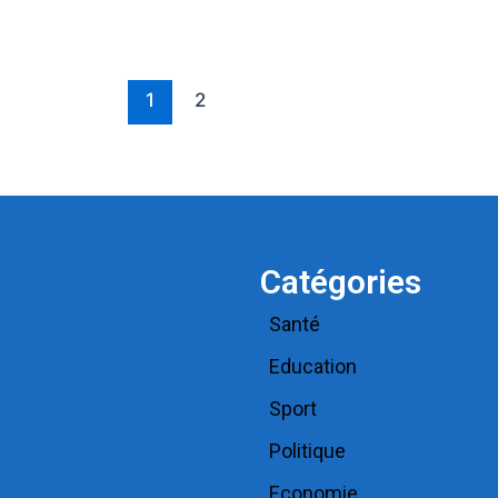
1
2
Catégories
Santé
Education
Sport
Politique
Economie