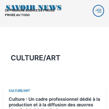
Aller
au
LA PREMIERE AGENCE DE PRESSE
contenu
PRIVEE AU TOGO
CULTURE/ART
CULTURE/ART
Culture : Un cadre professionnel dédié à la
production et à la diffusion des œuvres