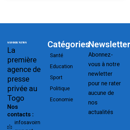
Catégories
Newslette
La
Abonnez-
Santé
première
vous à notre
Education
agence de
newletter
Sport
presse
pour ne rater
privée au
Politique
aucune de
Togo
Economie
nos
Nos
actualités
contacts :
Replica
infosavoirn