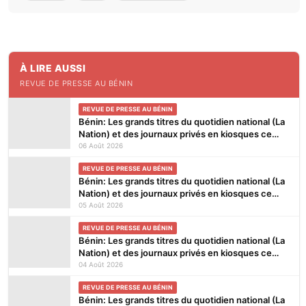
À LIRE AUSSI
REVUE DE PRESSE AU BÉNIN
REVUE DE PRESSE AU BÉNIN
Bénin: Les grands titres du quotidien national (La
Nation) et des journaux privés en kiosques ce
jeudi 6 Août 2026
06 Août 2026
REVUE DE PRESSE AU BÉNIN
Bénin: Les grands titres du quotidien national (La
Nation) et des journaux privés en kiosques ce
mercredi 5 Août 2026
05 Août 2026
REVUE DE PRESSE AU BÉNIN
Bénin: Les grands titres du quotidien national (La
Nation) et des journaux privés en kiosques ce
mardi 4 Août 2026
04 Août 2026
REVUE DE PRESSE AU BÉNIN
Bénin: Les grands titres du quotidien national (La