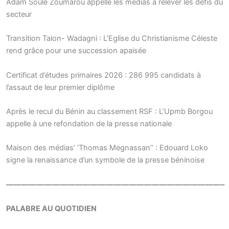
Adam Soulé Zoumarou appelle les médias à relever les défis du
secteur
Transition Talon- Wadagni : L’Eglise du Christianisme Céleste
rend grâce pour une succession apaisée
Certificat d’études primaires 2026 : 286 995 candidats à
l’assaut de leur premier diplôme
Après le recul du Bénin au classement RSF : L’Upmb Borgou
appelle à une refondation de la presse nationale
Maison des médias’ ’Thomas Megnassan’’ : Edouard Loko
signe la renaissance d’un symbole de la presse béninoise
————————————————————————————–
PALABRE AU QUOTIDIEN