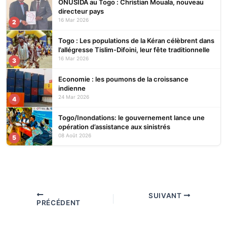
ONUSIDA au Togo : Christian Mouala, nouveau
directeur pays
16 Mar 2026
2
Togo : Les populations de la Kéran célèbrent dans
l’allégresse Tislim-Difoini, leur fête traditionnelle
16 Mar 2026
3
Economie : les poumons de la croissance
indienne
24 Mar 2026
4
Togo/Inondations: le gouvernement lance une
opération d’assistance aux sinistrés
08 Août 2026
5
SUIVANT
PRÉCÉDENT