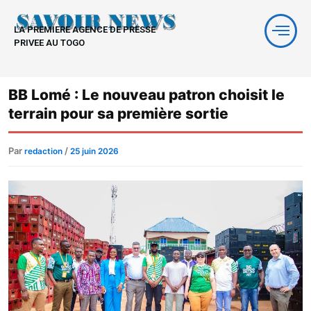
Aller
au
LA PREMIERE AGENCE DE PRESSE
contenu
PRIVEE AU TOGO
BB Lomé : Le nouveau patron choisit le
terrain pour sa première sortie
Par
/
redaction
25 juin 2026