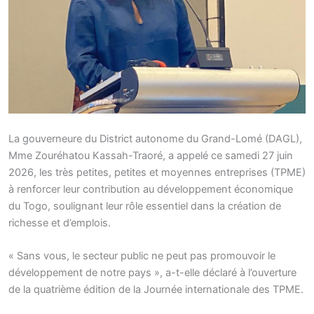
La gouverneure du District autonome du Grand-Lomé (DAGL),
Mme Zouréhatou Kassah-Traoré, a appelé ce samedi 27 juin
2026, les très petites, petites et moyennes entreprises (TPME)
à renforcer leur contribution au développement économique
du Togo, soulignant leur rôle essentiel dans la création de
richesse et d’emplois.
« Sans vous, le secteur public ne peut pas promouvoir le
développement de notre pays », a-t-elle déclaré à l’ouverture
de la quatrième édition de la Journée internationale des TPME.