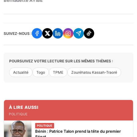
Bernadette AYIBE
SUIVEZ-NOUS :
POURSUIVEZ VOTRE LECTURE SUR LES MÊMES THÈMES :
Actualité
Togo
TPME
Zouréhatou Kassah-Traoré
À LIRE AUSSI
POLITIQUE
POLITIQUE
Bénin : Patrice Talon prend la tête du premier
Sénat