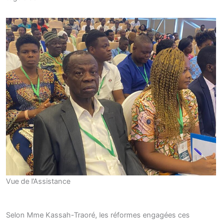
Vue de l’Assistance
Selon Mme Kassah-Traoré, les réformes engagées ces