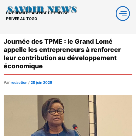
Aller
au
LA PREMIERE AGENCE DE PRESSE
contenu
PRIVEE AU TOGO
Journée des TPME : le Grand Lomé
appelle les entrepreneurs à renforcer
leur contribution au développement
économique
Par
/
redaction
28 juin 2026