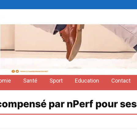
omie
Santé
Sport
Education
Contact
compensé par nPerf pour se