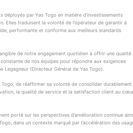
nts déployés par Yas Togo en matière d’investissements
. Elles traduisent la volonté de l’opérateur de garantir à
luide, performante et conforme aux meilleurs standards
angible de notre engagement quotidien à offrir une qualité
tion constante de nos équipes pour répondre aux exigences
ine Legagneur (Directeur Général de Yas Togo).
 Togo, de réaffirmer sa volonté de consolider durablement
ation, la qualité de service et la satisfaction client au cœu
ent porté sur les perspectives d’amélioration continue ain
s Togo, dans un contexte marqué par l’accélération des usag