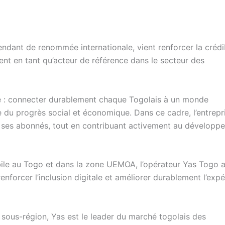
endant de renommée internationale, vient renforcer la crédib
nt en tant qu’acteur de référence dans le secteur des
re : connecter durablement chaque Togolais à un monde
e du progrès social et économique. Dans ce cadre, l’entrepr
 ses abonnés, tout en contribuant activement au développ
bile au Togo et dans la zone UEMOA, l’opérateur Yas Togo a
renforcer l’inclusion digitale et améliorer durablement l’exp
 sous-région, Yas est le leader du marché togolais des