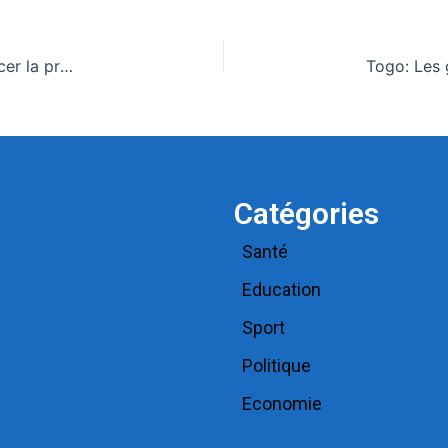
Togo : L’assurance automobile, un levier pour renforcer la protection sociale
Catégories
Santé
Education
Sport
Politique
Economie