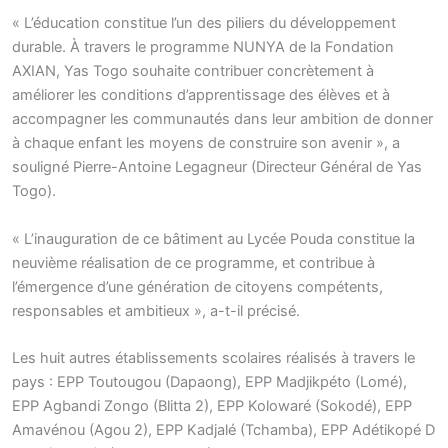
« L’éducation constitue l’un des piliers du développement
durable. À travers le programme NUNYA de la Fondation
AXIAN, Yas Togo souhaite contribuer concrètement à
améliorer les conditions d’apprentissage des élèves et à
accompagner les communautés dans leur ambition de donner
à chaque enfant les moyens de construire son avenir », a
souligné Pierre-Antoine Legagneur (Directeur Général de Yas
Togo).
« L’inauguration de ce bâtiment au Lycée Pouda constitue la
neuvième réalisation de ce programme, et contribue à
l’émergence d’une génération de citoyens compétents,
responsables et ambitieux », a-t-il précisé.
Les huit autres établissements scolaires réalisés à travers le
pays : EPP Toutougou (Dapaong), EPP Madjikpéto (Lomé),
EPP Agbandi Zongo (Blitta 2), EPP Kolowaré (Sokodé), EPP
Amavénou (Agou 2), EPP Kadjalé (Tchamba), EPP Adétikopé D