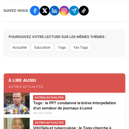
SUIVEZ-NOUS :
POURSUIVEZ VOTRE LECTURE SUR LES MÊMES THÈMES :
Actualité
Education
Togo
Yas Togo
À LIRE AUSSI
AUTRES ACTUALITES
AUTRES ACTUALITES
Togo : le PPT condamne la brève interpellation
d'un vendeur de journaux à Lomé
06 Août 2026
AUTRES ACTUALITES
VIH/Sida et tuberculose : le Togo cherche à