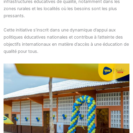
infrastructures éducatives de qualité, notamment dans les
zones rurales et les localités où les besoins sont les plus
pressants.
Cette initiative s’inscrit dans une dynamique d’appui aux
politiques éducatives nationales et contribue à l’atteinte des
objectifs internationaux en matière d’accès à une éducation de
qualité pour tous.