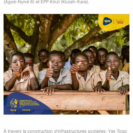
(Agoé-Nyivé 6) et EPP Kinzi (Kozah-Kara).
À travers la construction d’infrastructures scolaires, Yas Togo