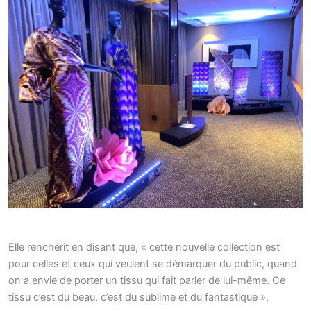
Elle renchérit en disant que, « cette nouvelle collection est
pour celles et ceux qui veulent se démarquer du public, quand
on a envie de porter un tissu qui fait parler de lui-même. Ce
tissu c’est du beau, c’est du sublime et du fantastique ».