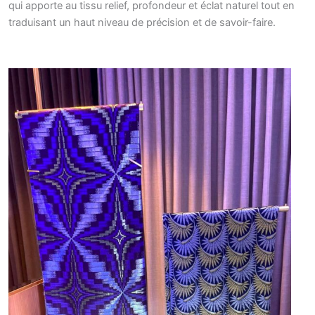
qui apporte au tissu relief, profondeur et éclat naturel tout en
traduisant un haut niveau de précision et de savoir-faire.