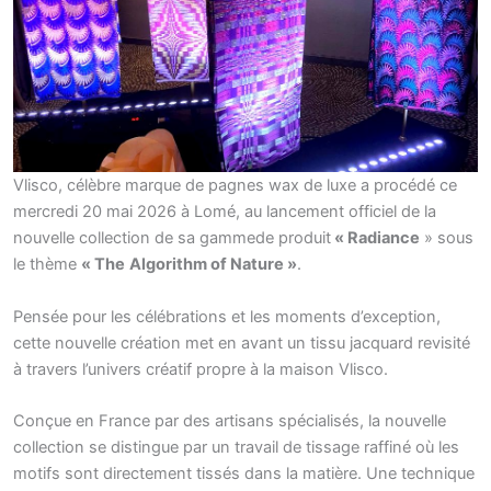
Vlisco, célèbre marque de pagnes wax de luxe a procédé ce
mercredi 20 mai 2026 à Lomé, au lancement officiel de la
nouvelle collection de sa gammede produit
« Radiance
» sous
le thème
« The
Algorithm of Nature »
.
Pensée pour les célébrations et les moments d’exception,
cette nouvelle création met en avant un tissu jacquard revisité
à travers l’univers créatif propre à la maison Vlisco.
Conçue en France par des artisans spécialisés, la nouvelle
collection se distingue par un travail de tissage raffiné où les
motifs sont directement tissés dans la matière. Une technique