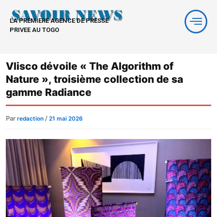
Aller
au
LA PREMIERE AGENCE DE PRESSE
contenu
PRIVEE AU TOGO
Vlisco dévoile « The Algorithm of
Nature », troisième collection de sa
gamme Radiance
Par
/
redaction
21 mai 2026