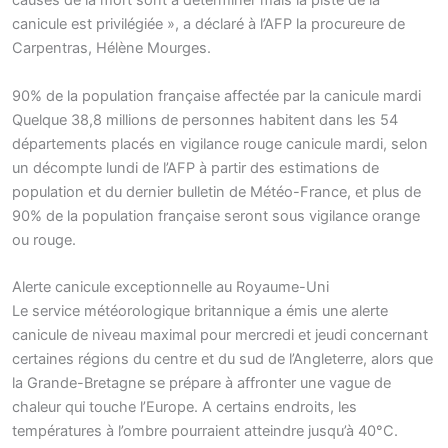
causes de la mort sont à déterminer mais la piste de la
canicule est privilégiée », a déclaré à l’AFP la procureure de
Carpentras, Hélène Mourges.
90% de la population française affectée par la canicule mardi
Quelque 38,8 millions de personnes habitent dans les 54
départements placés en vigilance rouge canicule mardi, selon
un décompte lundi de l’AFP à partir des estimations de
population et du dernier bulletin de Météo-France, et plus de
90% de la population française seront sous vigilance orange
ou rouge.
Alerte canicule exceptionnelle au Royaume-Uni
Le service météorologique britannique a émis une alerte
canicule de niveau maximal pour mercredi et jeudi concernant
certaines régions du centre et du sud de l’Angleterre, alors que
la Grande-Bretagne se prépare à affronter une vague de
chaleur qui touche l’Europe. A certains endroits, les
températures à l’ombre pourraient atteindre jusqu’à 40°C.