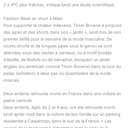
2 à 4ºC plus fraîches, indique lundi une étude scientifique.
Fashion Week en short à Milan
Pour supporter la chaleur milanaise, Thom Browne a proposé
des jupes et des shorts dans son « jardin », lundi lors de son
premier défilé pour la semaine de la mode masculine. De
courts shorts et de longues jupes sous le genou se sont
alternées sous des vestes à carreaux, ou à motif brodés
d’abeille, de libellule ou de nénuphar, évoquant un jardin
anglais (ou américain comme Thom Browne) dans la cour du
palais Serbelloni, à deux pas du Quadrilatère de la mode
milanais.
Deux enfants retrouvés morts en France dans une voiture en
pleine canicule
Deux enfants, âgés de 2 et 4 ans, ont été retrouvés morts
lundi après-midi dans la voiture de leur famille sur un parking
résidentiel à Carpentras, dans le sud de la France. « Les