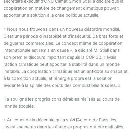
secrétaire exécutif d’ONU Climat Simon Stiell a déclaré que la
coopération en matière de changement climatique pouvait
apporter une solution à la crise politique actuelle.
« Nous nous trouvons dans un nouveau désordre mondial.
C’est une période d’instabilité et d’insécurité. De bras forts et
de guerres commerciales. Le concept même de coopération
internationale est remis en cause », a déclaré M. Stiell dans
son premier discours important depuis la COP 30. « Mais
l’action climatique peut apporter la stabilité dans un monde
instable. La coopération climatique est un antidote au chaos et
à la coercition actuels, et l’énergie propre est la solution
évidente à la spirale des coûts des combustibles fossiles. »
Il a souligné les progrès considérables réalisés au cours de
l’année écoulée.
« Au cours de la décennie qui a suivi l’Accord de Paris, les
investissements dans les énergies propres ont été multipliés