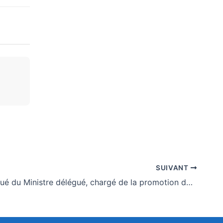
SUIVANT
Communiqué du Ministre délégué, chargé de la promotion des investissements et de la souveraineté économique