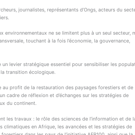
ercheurs, journalistes, représentants d’Ongs, acteurs du sect
iers.
ux environnementaux ne se limitent plus à un seul secteur, 
sversale, touchant à la fois l’économie, la gouvernance,
n levier stratégique essentiel pour sensibiliser les popula
a transition écologique.
au profit de la restauration des paysages forestiers et de 
 un cadre de réflexion et d’échanges sur les stratégies de
x du continent.
 les travaux : le rôle des sciences de l’information et de l
climatiques en Afrique, les avancées et les stratégies de
orestiers dans les pays de l’initiative AFR100, ainsi que la