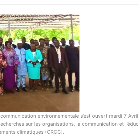
la communication environnementale s’est ouvert mardi 7 Avri
recherches sur les organisations, la communication et l’édu
ements climatiques (CRCC).