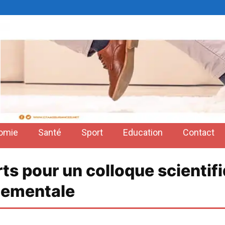
omie
Santé
Sport
Education
Contact
s pour un colloque scientifiq
nementale