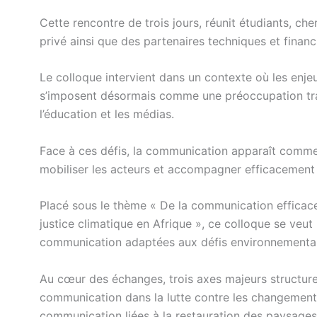
Cette rencontre de trois jours, réunit étudiants, ch
privé ainsi que des partenaires techniques et financ
Le colloque intervient dans un contexte où les enje
s’imposent désormais comme une préoccupation tran
l’éducation et les médias.
Face à ces défis, la communication apparaît comme u
mobiliser les acteurs et accompagner efficacement l
Placé sous le thème « De la communication efficace 
justice climatique en Afrique », ce colloque se veut
communication adaptées aux défis environnementau
Au cœur des échanges, trois axes majeurs structurent
communication dans la lutte contre les changements 
communication liées à la restauration des paysages f