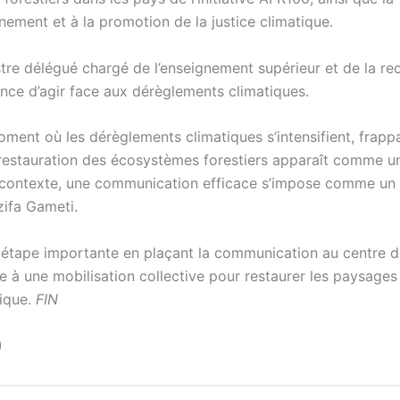
nement et à la promotion de la justice climatique.
tre délégué chargé de l’enseignement supérieur et de la re
gence d’agir face aux dérèglements climatiques.
oment où les dérèglements climatiques s’intensifient, frapp
la restauration des écosystèmes forestiers apparaît comme u
ce contexte, une communication efficace s’impose comme un 
zifa Gameti.
étape importante en plaçant la communication au centre d
ie à une mobilisation collective pour restaurer les paysages
rique.
FIN
)