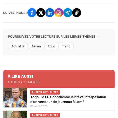
SUIVEZ-NOUS :
POURSUIVEZ VOTRE LECTURE SUR LES MÊMES THÈMES :
Actualité
Aérien
Togo
Trafic
À LIRE AUSSI
AUTRES ACTUALITES
AUTRES ACTUALITES
Togo : le PPT condamne la brève interpellation
d'un vendeur de journaux à Lomé
06 Août 2026
AUTRES ACTUALITES