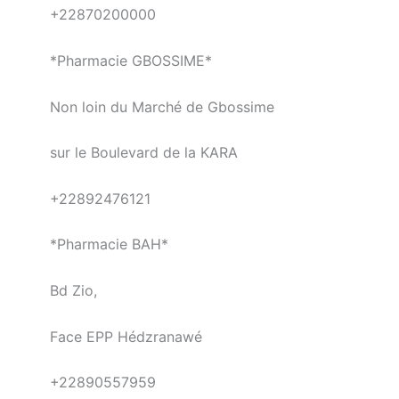
+22870200000
*Pharmacie GBOSSIME*
Non loin du Marché de Gbossime
sur le Boulevard de la KARA
+22892476121
*Pharmacie BAH*
Bd Zio,
Face EPP Hédzranawé
+22890557959