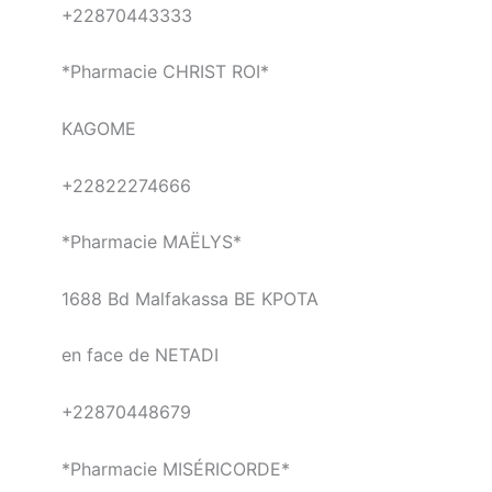
+22870443333
*Pharmacie CHRIST ROI*
KAGOME
+22822274666
*Pharmacie MAËLYS*
1688 Bd Malfakassa BE KPOTA
en face de NETADI
+22870448679
*Pharmacie MISÉRICORDE*