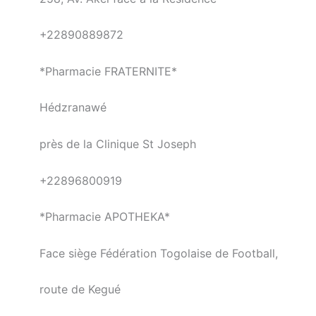
+22890889872
*Pharmacie FRATERNITE*
Hédzranawé
près de la Clinique St Joseph
+22896800919
*Pharmacie APOTHEKA*
Face siège Fédération Togolaise de Football,
route de Kegué