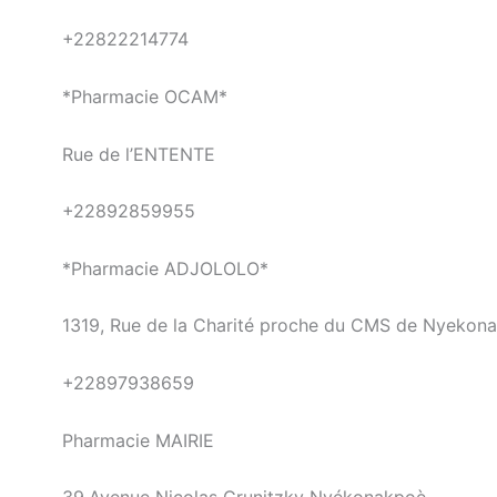
+22822214774
*Pharmacie OCAM*
Rue de l’ENTENTE
+22892859955
*Pharmacie ADJOLOLO*
1319, Rue de la Charité proche du CMS de Nyekon
+22897938659
Pharmacie MAIRIE