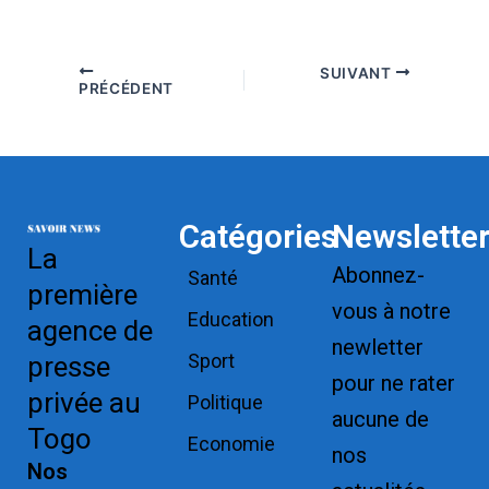
SUIVANT
PRÉCÉDENT
Catégories
Newslette
La
Abonnez-
Santé
première
vous à notre
Education
agence de
newletter
Sport
presse
pour ne rater
privée au
Politique
aucune de
Togo
Economie
nos
Nos