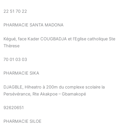
22 51 70 22
PHARMACIE SANTA MADONA
Kégué, face Kader COUGBADJA et l’Eglise catholique Ste
Thèrese
70 01 03 03
PHARMACIE SIKA
DJAGBLE, Hiheatro à 200m du complexe scolaire la
Persévérance, Rte Akakpoe – Gbamakopé
92620651
PHARMACIE SILOE