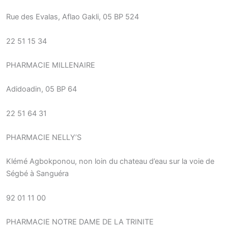
Rue des Evalas, Aflao Gakli, 05 BP 524
22 51 15 34
PHARMACIE MILLENAIRE
Adidoadin, 05 BP 64
22 51 64 31
PHARMACIE NELLY’S
Klémé Agbokponou, non loin du chateau d’eau sur la voie de
Ségbé à Sanguéra
92 01 11 00
PHARMACIE NOTRE DAME DE LA TRINITE