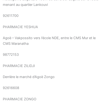
menant au quartier Lankouvi
92611700
PHARMACIE YESHUA
Agoè – Vakpossito vers l’école NDE, entre le CMS Mur et le
CMS Maranatha
98772153
PHARMACIE ZILIDJI
Derrière le marché d’Agoè Zongo
92616608
PHARMACIE ZONGO