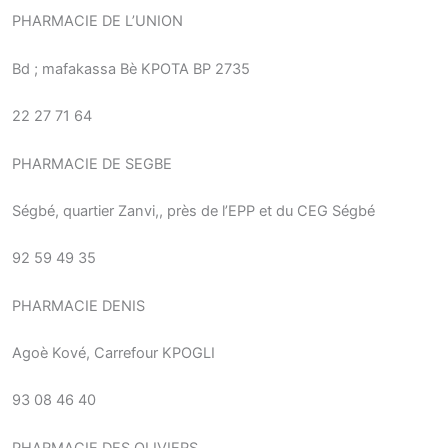
PHARMACIE DE L’UNION
Bd ; mafakassa Bè KPOTA BP 2735
22 27 71 64
PHARMACIE DE SEGBE
Ségbé, quartier Zanvi,, près de l’EPP et du CEG Ségbé
92 59 49 35
PHARMACIE DENIS
Agoè Kové, Carrefour KPOGLI
93 08 46 40
PHARMACIE DES OLIVIERS