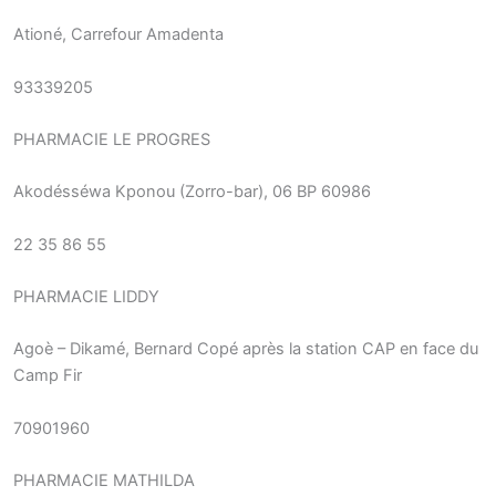
Ationé, Carrefour Amadenta
93339205
PHARMACIE LE PROGRES
Akodésséwa Kponou (Zorro-bar), 06 BP 60986
22 35 86 55
PHARMACIE LIDDY
Agoè – Dikamé, Bernard Copé après la station CAP en face du
Camp Fir
70901960
PHARMACIE MATHILDA