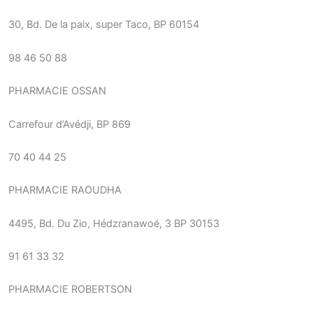
30, Bd. De la paix, super Taco, BP 60154
98 46 50 88
PHARMACIE OSSAN
Carrefour d’Avédji, BP 869
70 40 44 25
PHARMACIE RAOUDHA
4495, Bd. Du Zio, Hédzranawoé, 3 BP 30153
91 61 33 32
PHARMACIE ROBERTSON