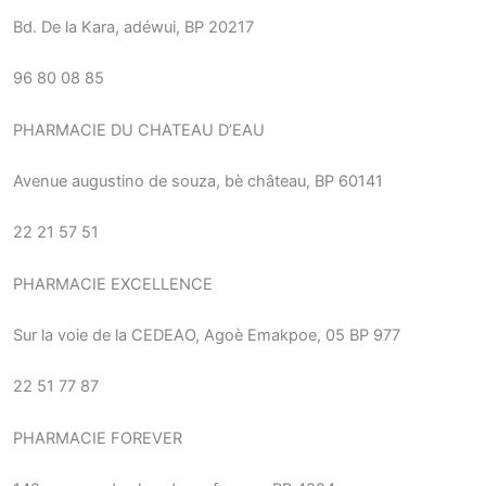
Bd. De la Kara, adéwui, BP 20217
96 80 08 85
PHARMACIE DU CHATEAU D’EAU
Avenue augustino de souza, bè château, BP 60141
22 21 57 51
PHARMACIE EXCELLENCE
Sur la voie de la CEDEAO, Agoè Emakpoe, 05 BP 977
22 51 77 87
PHARMACIE FOREVER