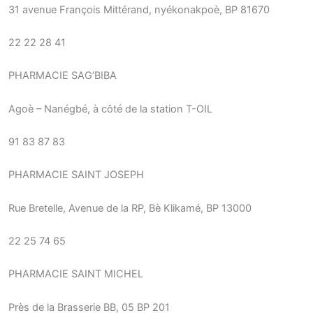
31 avenue François Mittérand, nyékonakpoè, BP 81670
22 22 28 41
PHARMACIE SAG’BIBA
Agoè – Nanégbé, à côté de la station T-OIL
91 83 87 83
PHARMACIE SAINT JOSEPH
Rue Bretelle, Avenue de la RP, Bè Klikamé, BP 13000
22 25 74 65
PHARMACIE SAINT MICHEL
Près de la Brasserie BB, 05 BP 201