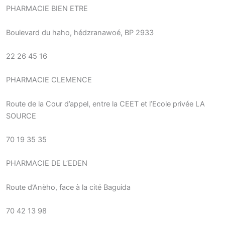
PHARMACIE BIEN ETRE
Boulevard du haho, hédzranawoé, BP 2933
22 26 45 16
PHARMACIE CLEMENCE
Route de la Cour d’appel, entre la CEET et l’Ecole privée LA
SOURCE
70 19 35 35
PHARMACIE DE L’EDEN
Route d’Anèho, face à la cité Baguida
70 42 13 98