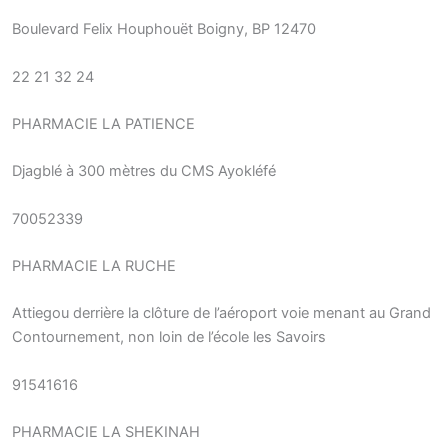
Boulevard Felix Houphouët Boigny, BP 12470
22 21 32 24
PHARMACIE LA PATIENCE
Djagblé à 300 mètres du CMS Ayokléfé
70052339
PHARMACIE LA RUCHE
Attiegou derrière la clôture de l’aéroport voie menant au Grand
Contournement, non loin de l’école les Savoirs
91541616
PHARMACIE LA SHEKINAH