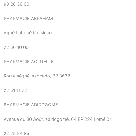
93 26 36 00
PHARMACIE ABRAHAM
Agoè Lohopé Kossigan
22 50 10 00
PHARMACIE ACTUELLE
Route ségbé, sagbado, BP 3622
22 51 11 72
PHARMACIE ADIDOGOME
Avenue du 30 Août, adidogomé, 04 BP 224 Lomé 04
22 25 54 85