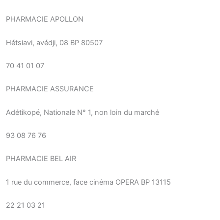
PHARMACIE APOLLON
Hétsiavi, avédji, 08 BP 80507
70 41 01 07
PHARMACIE ASSURANCE
Adétikopé, Nationale N° 1, non loin du marché
93 08 76 76
PHARMACIE BEL AIR
1 rue du commerce, face cinéma OPERA BP 13115
22 21 03 21