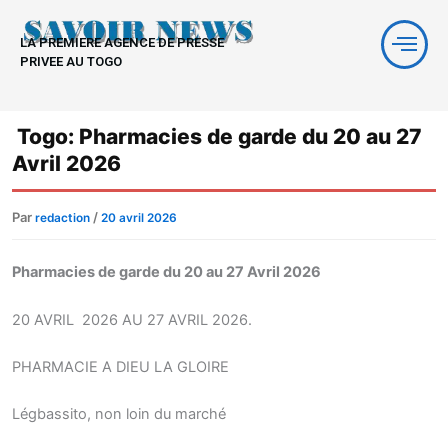
Aller
au
LA PREMIERE AGENCE DE PRESSE
contenu
PRIVEE AU TOGO
Togo: Pharmacies de garde du 20 au 27
Avril 2026
Par
/
redaction
20 avril 2026
Pharmacies de garde du 20 au 27 Avril 2026
20 AVRIL 2026 AU 27 AVRIL 2026.
PHARMACIE A DIEU LA GLOIRE
Légbassito, non loin du marché