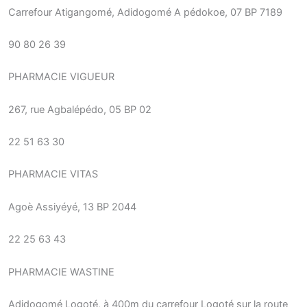
Carrefour Atigangomé, Adidogomé A pédokoe, 07 BP 7189
90 80 26 39
PHARMACIE VIGUEUR
267, rue Agbalépédo, 05 BP 02
22 51 63 30
PHARMACIE VITAS
Agoè Assiyéyé, 13 BP 2044
22 25 63 43
PHARMACIE WASTINE
Adidogomé Logoté, à 400m du carrefour Logoté sur la route