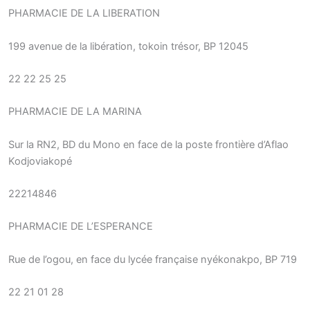
PHARMACIE DE LA LIBERATION
199 avenue de la libération, tokoin trésor, BP 12045
22 22 25 25
PHARMACIE DE LA MARINA
Sur la RN2, BD du Mono en face de la poste frontière d’Aflao
Kodjoviakopé
22214846
PHARMACIE DE L’ESPERANCE
Rue de l’ogou, en face du lycée française nyékonakpo, BP 719
22 21 01 28