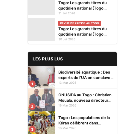
Togo: Les grands titres du
quotidien national (Togo
Presse) et des journaux
31 Juil 2026
privés en kiosques ce
REVUE DE PRESSE AU TOGO
vendredi 31 Juillet 2026
Togo: Les grands titres du
quotidien national (Togo
Presse) et des journaux
30 Juil 2026
privés en kiosques ce jeudi
30 Juillet 2026
LES PLUS LUS
Biodiversité aquatique : Des
experts de l’UA en conclave à
Lomé pour renforcer la
13 Mar 2026
1
protection des écosystèmes
ONUSIDA au Togo : Christian
Mouala, nouveau directeur
pays
16 Mar 2026
2
Togo : Les populations de la
Kéran célèbrent dans
l’allégresse Tislim-Difoini,
16 Mar 2026
3
leur fête traditionnelle