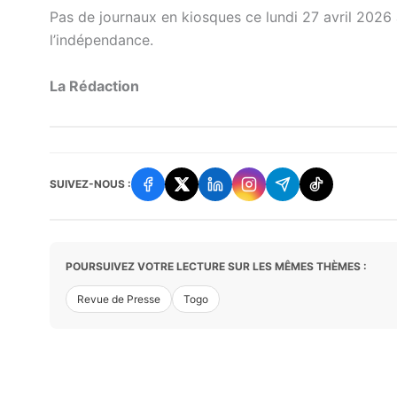
Pas de journaux en kiosques ce lundi 27 avril 2026 
l’indépendance.
La Rédaction
SUIVEZ-NOUS :
POURSUIVEZ VOTRE LECTURE SUR LES MÊMES THÈMES :
Revue de Presse
Togo