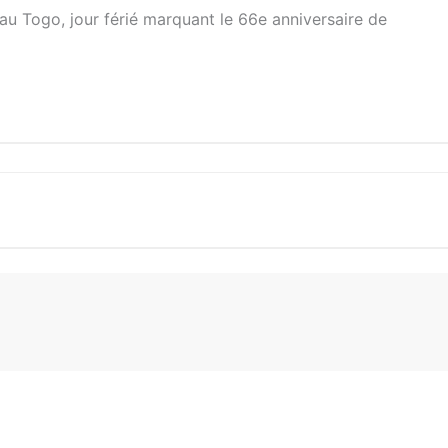
au Togo, jour férié marquant le 66e anniversaire de