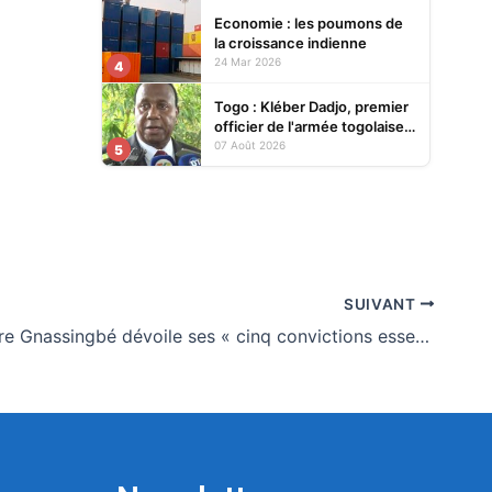
Economie : les poumons de
la croissance indienne
24 Mar 2026
4
Togo : Kléber Dadjo, premier
officier de l'armée togolaise
devenu chef de l'État, au
07 Août 2026
5
cœur d'un ouvrage
SUIVANT
Togo : Faure Gnassingbé dévoile ses « cinq convictions essentielles » pour l’avenir du pays