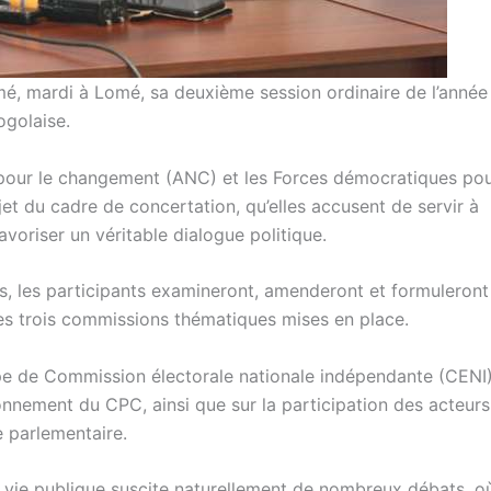
, mardi à Lomé, sa deuxième session ordinaire de l’année
ogolaise.
e pour le changement (ANC) et les Forces démocratiques pou
ejet du cadre de concertation, qu’elles accusent de servir à
favoriser un véritable dialogue politique.
rs, les participants examineront, amenderont et formuleront
es trois commissions thématiques mises en place.
pe de Commission électorale nationale indépendante (CENI
ionnement du CPC, ainsi que sur la participation des acteurs
 parlementaire.
vie publique suscite naturellement de nombreux débats, où