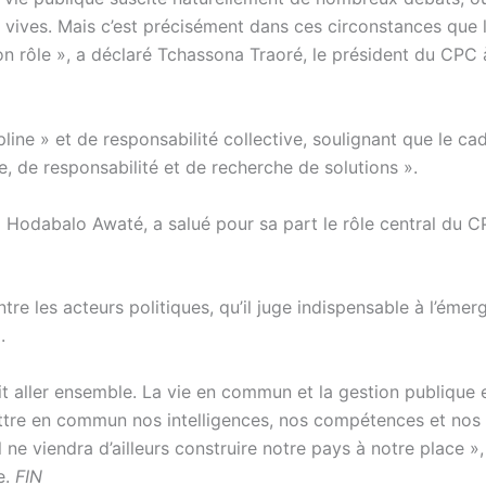
nt vives. Mais c’est précisément dans ces circonstances que 
n rôle », a déclaré Tchassona Traoré, le président du CPC 
pline » et de responsabilité collective, soulignant que le ca
, de responsabilité et de recherche de solutions ».
onel Hodabalo Awaté, a salué pour sa part le rôle central du 
ntre les acteurs politiques, qu’il juge indispensable à l’éme
.
doit aller ensemble. La vie en commun et la gestion publique 
ettre en commun nos intelligences, nos compétences et nos
ne viendra d’ailleurs construire notre pays à notre place »,
e.
FIN