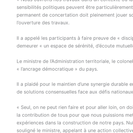
sensibilités politiques peuvent être particulièreme
permanent de concertation doit pleinement jouer so
l’ouverture des travaux.
Il a appelé les participants à faire preuve de « disci
demeurer « un espace de sérénité, d’écoute mutuelle
Le ministre de l’Administration territoriale, le col
« l’ancrage démocratique » du pays.
Il a plaidé pour le maintien d’une synergie durable e
de solutions consensuelles face aux défis nationaux
« Seul, on ne peut rien faire et pour aller loin, on 
la contribution de tous pour que nous puissions m
expériences dans la construction de notre pays. Nul 
souligné le ministre, appelant à une action collectiv