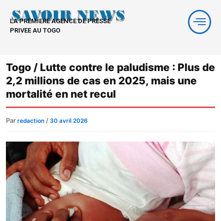
Aller
au
LA PREMIERE AGENCE DE PRESSE
contenu
PRIVEE AU TOGO
Togo / Lutte contre le paludisme : Plus de
2,2 millions de cas en 2025, mais une
mortalité en net recul
Par
/
redaction
30 avril 2026