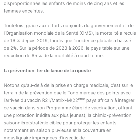
disproportionnée les enfants de moins de cinq ans et les
femmes enceintes.
Toutefois, grâce aux efforts conjoints du gouvernement et de
l’Organisation mondiale de la Santé (OMS), la mortalité a reculé
de 16 % depuis 2019, tandis que l’incidence globale a baissé
de 2%. Sur la période de 2023 à 2026, le pays table sur une
réduction de 65 % de la mortalité à court terme.
La prévention, fer de lance de la riposte
Notons qu’au-delà de la prise en charge médicale, c’est sur le
terrain de la prévention que le Togo marque des points avec
ème
l’arrivée du vaccin R21/Matrix-M(22
pays africain à intégrer
ce vaccin dans son Programme élargi de vaccination, offrant
une protection inédite aux plus jeunes), la chimio-prévention
saisonnière(stratégie ciblée pour protéger les enfants
notamment en saison pluvieuse et la couverture en
moustiquaire imprégnées d’insecticide