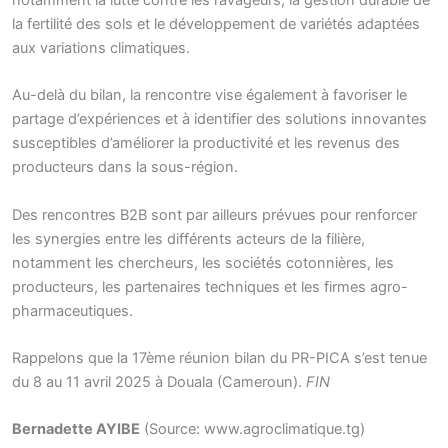
notamment la lutte contre les ravageurs, la gestion durable de
la fertilité des sols et le développement de variétés adaptées
aux variations climatiques.
Au-delà du bilan, la rencontre vise également à favoriser le
partage d’expériences et à identifier des solutions innovantes
susceptibles d’améliorer la productivité et les revenus des
producteurs dans la sous-région.
Des rencontres B2B sont par ailleurs prévues pour renforcer
les synergies entre les différents acteurs de la filière,
notamment les chercheurs, les sociétés cotonnières, les
producteurs, les partenaires techniques et les firmes agro-
pharmaceutiques.
Rappelons que la 17ème réunion bilan du PR-PICA s’est tenue
du 8 au 11 avril 2025 à Douala (Cameroun).
FIN
Bernadette AYIBE
(Source: www.agroclimatique.tg)