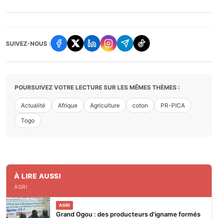
SUIVEZ-NOUS :
POURSUIVEZ VOTRE LECTURE SUR LES MÊMES THÈMES :
Actualité
Afrique
Agriculture
coton
PR-PICA
Togo
À LIRE AUSSI
AGRI
AGRI
Grand Ogou : des producteurs d'igname formés