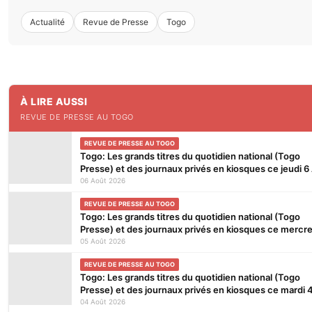
Actualité
Revue de Presse
Togo
À LIRE AUSSI
REVUE DE PRESSE AU TOGO
REVUE DE PRESSE AU TOGO
Togo: Les grands titres du quotidien national (Togo
Presse) et des journaux privés en kiosques ce jeudi 6
2026
06 Août 2026
REVUE DE PRESSE AU TOGO
Togo: Les grands titres du quotidien national (Togo
Presse) et des journaux privés en kiosques ce mercre
Août 2026
05 Août 2026
REVUE DE PRESSE AU TOGO
Togo: Les grands titres du quotidien national (Togo
Presse) et des journaux privés en kiosques ce mardi 
Août 2026
04 Août 2026