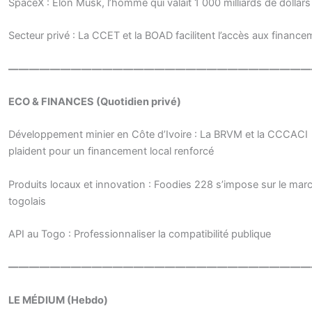
SpaceX : Elon Musk, l’homme qui valait 1 000 milliards de dollars 
Secteur privé : La CCET et la BOAD facilitent l’accès aux financ
—————————————————————————————
ECO & FINANCES (Quotidien privé)
Développement minier en Côte d’Ivoire : La BRVM et la CCCACI
plaident pour un financement local renforcé
Produits locaux et innovation : Foodies 228 s’impose sur le mar
togolais
API au Togo : Professionnaliser la compatibilité publique
—————————————————————————————
LE MÉDIUM (Hebdo)