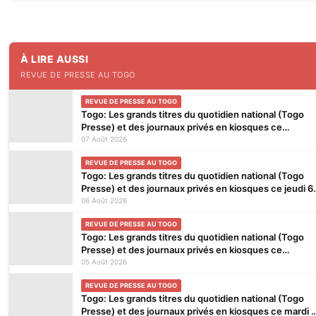
À LIRE AUSSI
REVUE DE PRESSE AU TOGO
REVUE DE PRESSE AU TOGO
Togo: Les grands titres du quotidien national (Togo
Presse) et des journaux privés en kiosques ce
vendredi 7 Août 2026
07 Août 2026
REVUE DE PRESSE AU TOGO
Togo: Les grands titres du quotidien national (Togo
Presse) et des journaux privés en kiosques ce jeudi 6
Août 2026
06 Août 2026
REVUE DE PRESSE AU TOGO
Togo: Les grands titres du quotidien national (Togo
Presse) et des journaux privés en kiosques ce
mercredi 5 Août 2026
05 Août 2026
REVUE DE PRESSE AU TOGO
Togo: Les grands titres du quotidien national (Togo
Presse) et des journaux privés en kiosques ce mardi 