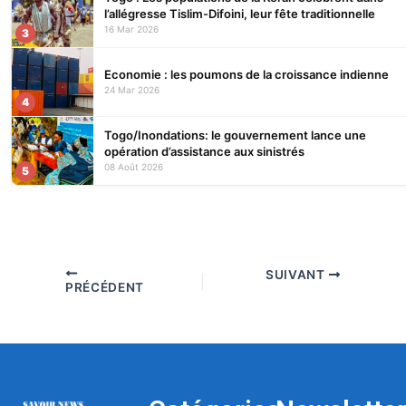
l’allégresse Tislim-Difoini, leur fête traditionnelle
16 Mar 2026
3
Economie : les poumons de la croissance indienne
24 Mar 2026
4
Togo/Inondations: le gouvernement lance une
opération d’assistance aux sinistrés
08 Août 2026
5
SUIVANT
PRÉCÉDENT