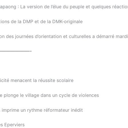
apaong : La version de l’élue du peuple et quelques réactio
tions de la DMP et de la DMK-originale
on des journées d’orientation et culturelles a démarré mardi
———————-
cité menacent la réussite scolaire
 plonge le village dans un cycle de violences
s imprime un rythme réformateur inédit
es Eperviers