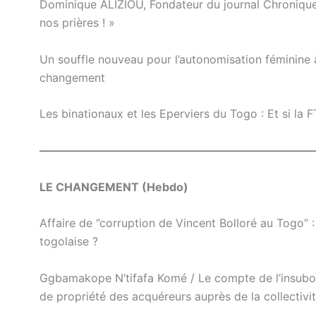
Dominique ALIZIOU, Fondateur du journal Chronique 
nos prières ! »
Un souffle nouveau pour l’autonomisation féminine
changement
Les binationaux et les Eperviers du Togo : Et si la F
————————————————————————
LE CHANGEMENT (Hebdo)
Affaire de ‘’corruption de Vincent Bolloré au Togo’’ 
togolaise ?
Ggbamakope N’tifafa Komé / Le compte de l’insubordi
de propriété des acquéreurs auprès de la collectiv