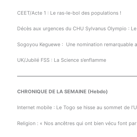
CEET/Acte 1 : Le ras-le-bol des populations !
Décès aux urgences du CHU Sylvanus Olympio : Le
Sogoyou Keguewe : Une nomination remarquable a
UK/Jubilé FSS : La Science s’enflamme
————————————————————————
CHRONIQUE DE LA SEMAINE (Hebdo)
Internet mobile : Le Togo se hisse au sommet de l
Religion : « Nos ancêtres qui ont bien vécu font pa