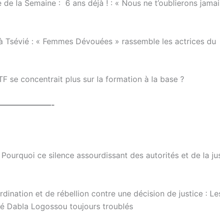
de la Semaine : 6 ans déjà ! : « Nous ne t’oublierons jama
 à Tsévié : « Femmes Dévouées » rassemble les actrices du
TF se concentrait plus sur la formation à la base ?
———————-
: Pourquoi ce silence assourdissant des autorités et de la ju
nation et de rébellion contre une décision de justice : Le
ité Dabla Logossou toujours troublés