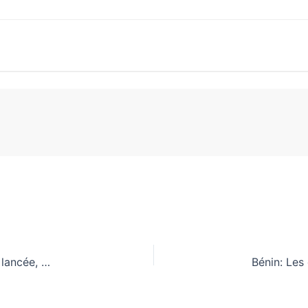
« La Relève Afrique by Castel Beer » : La campagne lancée, Jocelyn Dogbo prêt à défendre les couleurs du Togo