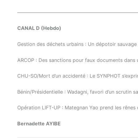
————————————————————————
CANAL D (Hebdo)
Gestion des déchets urbains : Un dépotoir sauvage 
ARCOP : Des sanctions pour faux documents dans 
CHU-SO/Mort d’un accidenté : Le SYNPHOT s’expr
Bénin/Présidentielle : Wadagni, favori d’un scrutin s
Opération LIFT-UP : Mategnan Yao prend les rênes d
Bernadette AYIBE