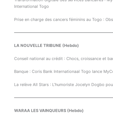
International Togo
Prise en charge des cancers féminins au Togo : Obst
————————————————————————
LA NOUVELLE TRIBUNE (Hebdo)
Conseil national au crédit : Chocs, croissance et b
Banque : Coris Bank Internationaal Togo lance MyCo
La relève All Stars : L’humoriste Jocelyn Dogbo pou
————————————————————————
WARAA LES VAINQUEURS (Hebdo)