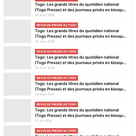
Togo: Les grands titres du quotidien national
(Togo Presse) et des journaux privés en kiosques
ce jeudi 6 Août 2026
06 Août 2026
REVUE DE PRESSE AU TOGO
Togo: Les grands titres du quotidien national
(Togo Presse) et des journaux privés en kiosques
ce mercredi 5 Août 2026
05 Août 2026
REVUE DE PRESSE AU TOGO
Togo: Les grands titres du quotidien national
(Togo Presse) et des journaux privés en kiosques
ce mardi 4 Août 2026
04 Août 2026
REVUE DE PRESSE AU TOGO
Togo: Les grands titres du quotidien national
(Togo Presse) et des journaux privés en kiosques
ce lundi 3 Août 2026
03 Août 2026
REVUE DE PRESSE AU TOGO
Togo: Les grands titres du quotidien national
(Togo Presse) et des journaux privés en kiosques
ce vendredi 31 Juillet 2026
31 Juil 2026
REVUE DE PRESSE AU TOGO