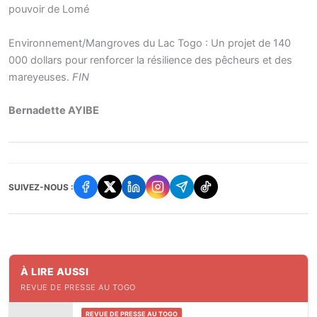
pouvoir de Lomé
Environnement/Mangroves du Lac Togo : Un projet de 140
000 dollars pour renforcer la résilience des pêcheurs et des
mareyeuses.
FIN
Bernadette AYIBE
SUIVEZ-NOUS :
À LIRE AUSSI
REVUE DE PRESSE AU TOGO
REVUE DE PRESSE AU TOGO