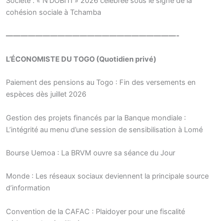
Société : « N’DOBITI » 2026 célébrée sous le signe de la
cohésion sociale à Tchamba
———————————————————————-
L’ÉCONOMISTE DU TOGO (Quotidien privé)
Paiement des pensions au Togo : Fin des versements en
espèces dès juillet 2026
Gestion des projets financés par la Banque mondiale :
L’intégrité au menu d’une session de sensibilisation à Lomé
Bourse Uemoa : La BRVM ouvre sa séance du Jour
Monde : Les réseaux sociaux deviennent la principale source
d’information
Convention de la CAFAC : Plaidoyer pour une fiscalité