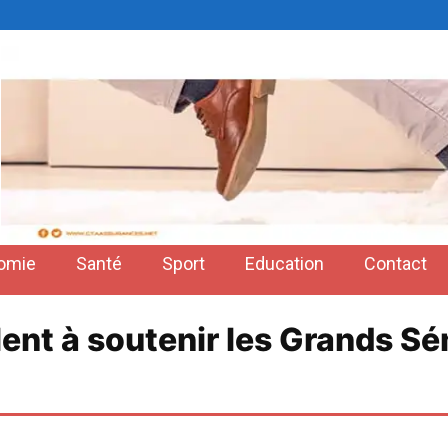
omie
Santé
Sport
Education
Contact
ent à soutenir les Grands Sém