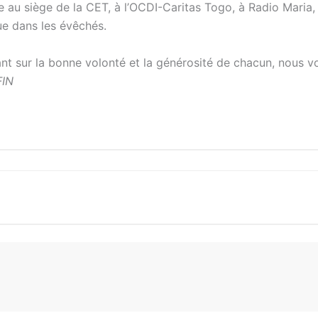
 au siège de la CET, à l’OCDI-Caritas Togo, à Radio Maria,
ue dans les évêchés.
t sur la bonne volonté et la générosité de chacun, nous v
FIN