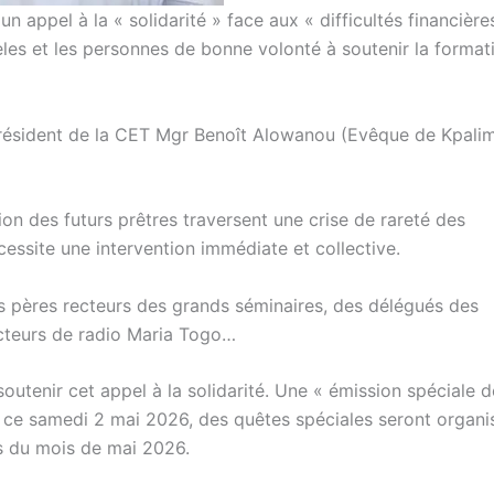
appel à la « solidarité » face aux « difficultés financière
èles et les personnes de bonne volonté à soutenir la format
le président de la CET Mgr Benoît Alowanou (Evêque de Kpali
ion des futurs prêtres traversent une crise de rareté des
cessite une intervention immédiate et collective.
 pères recteurs des grands séminaires, des délégués des
ecteurs de radio Maria Togo…
outenir cet appel à la solidarité. Une « émission spéciale d
go ce samedi 2 mai 2026, des quêtes spéciales seront organi
s du mois de mai 2026.