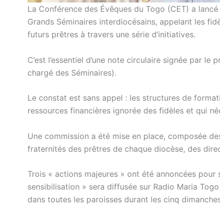
La Conférence des Évêques du Togo (CET) a lancé un 
Grands Séminaires interdiocésains, appelant les fid
futurs prêtres à travers une série d’initiatives.
C’est l’essentiel d’une note circulaire signée par 
chargé des Séminaires).
Le constat est sans appel : les structures de format
ressources financières ignorée des fidèles et qui né
Une commission a été mise en place, composée des
fraternités des prêtres de chaque diocèse, des dir
Trois « actions majeures » ont été annoncées pour s
sensibilisation » sera diffusée sur Radio Maria To
dans toutes les paroisses durant les cinq dimanche