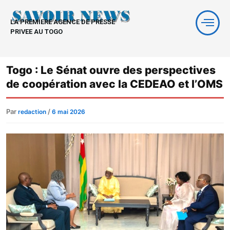
Aller
au
LA PREMIERE AGENCE DE PRESSE
contenu
PRIVEE AU TOGO
Togo : Le Sénat ouvre des perspectives
de coopération avec la CEDEAO et l’OMS
Par
/
redaction
6 mai 2026