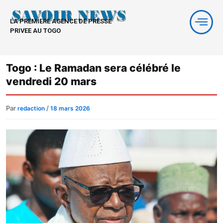
Aller
au
LA PREMIERE AGENCE DE PRESSE
contenu
PRIVEE AU TOGO
Togo : Le Ramadan sera célébré le
vendredi 20 mars
Par
/
redaction
18 mars 2026