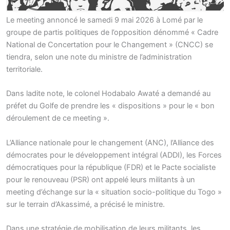
Le meeting annoncé le samedi 9 mai 2026 à Lomé par le
groupe de partis politiques de l’opposition dénommé « Cadre
National de Concertation pour le Changement » (CNCC) se
tiendra, selon une note du ministre de l’administration
territoriale.
Dans ladite note, le colonel Hodabalo Awaté a demandé au
préfet du Golfe de prendre les « dispositions » pour le « bon
déroulement de ce meeting ».
L’Alliance nationale pour le changement (ANC), l’Alliance des
démocrates pour le développement intégral (ADDI), les Forces
démocratiques pour la république (FDR) et le Pacte socialiste
pour le renouveau (PSR) ont appelé leurs militants à un
meeting d’échange sur la « situation socio-politique du Togo »
sur le terrain d’Akassimé, a précisé le ministre.
Dans une stratégie de mobilisation de leurs militants, les