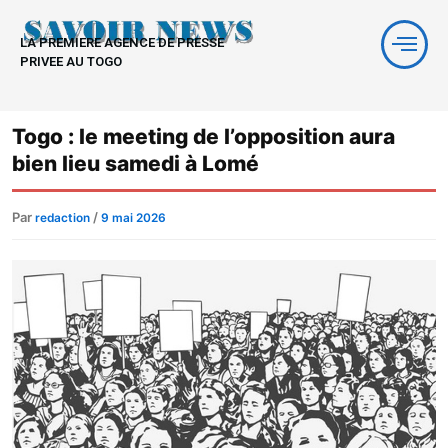
Aller
au
LA PREMIERE AGENCE DE PRESSE
contenu
PRIVEE AU TOGO
Togo : le meeting de l’opposition aura
bien lieu samedi à Lomé
Par
/
redaction
9 mai 2026