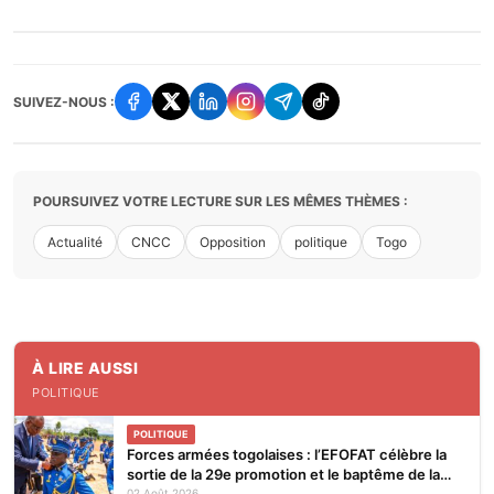
SUIVEZ-NOUS :
POURSUIVEZ VOTRE LECTURE SUR LES MÊMES THÈMES :
Actualité
CNCC
Opposition
politique
Togo
À LIRE AUSSI
POLITIQUE
POLITIQUE
Forces armées togolaises : l’EFOFAT célèbre la
sortie de la 29e promotion et le baptême de la
02 Août 2026