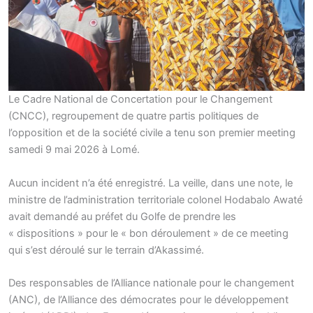
Le Cadre National de Concertation pour le Changement
(CNCC), regroupement de quatre partis politiques de
l’opposition et de la société civile a tenu son premier meeting
samedi 9 mai 2026 à Lomé.
Aucun incident n’a été enregistré. La veille, dans une note, le
ministre de l’administration territoriale colonel Hodabalo Awaté
avait demandé au préfet du Golfe de prendre les
« dispositions » pour le « bon déroulement » de ce meeting
qui s’est déroulé sur le terrain d’Akassimé.
Des responsables de l’Alliance nationale pour le changement
(ANC), de l’Alliance des démocrates pour le développement