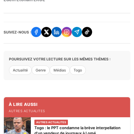
SUIVEZ-NOUS :
POURSUIVEZ VOTRE LECTURE SUR LES MÊMES THÈMES :
Actualité
Genre
Médias
Togo
À LIRE AUSSI
AUTRES ACTUALITES
AUTRES ACTUALITES
Togo : le PPT condamne la brève interpellation
d'un vendeur de journaux à Lomé