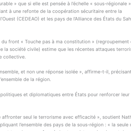
urable » que si elle est pensée à l’échelle « sous-régionale »
ant à une refonte de la coopération sécuritaire entre la
Ouest (CEDEAO) et les pays de l’Alliance des États du Sah
e du front « Touche pas à ma constitution » (regroupement
de la société civile) estime que les récentes attaques terrori
 collective.
ensemble, et non une réponse isolée », affirme-t-il, précisan
 l’ensemble de la région.
 politiques et diplomatiques entre États pour renforcer leur
affronter seul le terrorisme avec efficacité », soutient Nat
liquant l’ensemble des pays de la sous-région : « la seule 