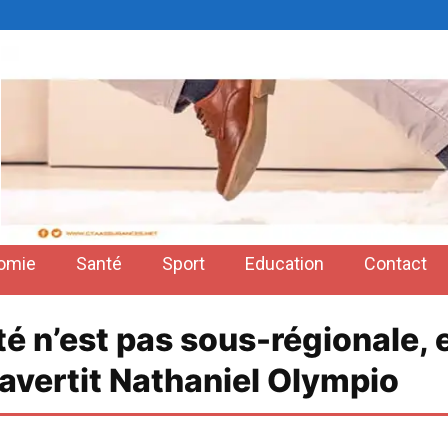
omie
Santé
Sport
Education
Contact
ité n’est pas sous-régionale, 
 avertit Nathaniel Olympio