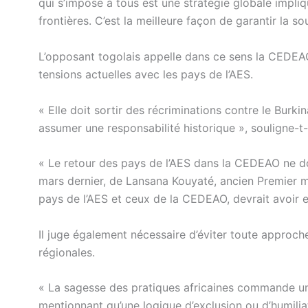
qui s’impose à tous est une stratégie globale impliq
frontières. C’est la meilleure façon de garantir la s
L’opposant togolais appelle dans ce sens la CEDEAO 
tensions actuelles avec les pays de l’AES.
« Elle doit sortir des récriminations contre le Burkin
assumer une responsabilité historique », souligne-t-i
« Le retour des pays de l’AES dans la CEDEAO ne doi
mars dernier, de Lansana Kouyaté, ancien Premier 
pays de l’AES et ceux de la CEDEAO, devrait avoir en 
Il juge également nécessaire d’éviter toute approc
régionales.
« La sagesse des pratiques africaines commande un
mentionnant qu’une logique d’exclusion ou d’humilia