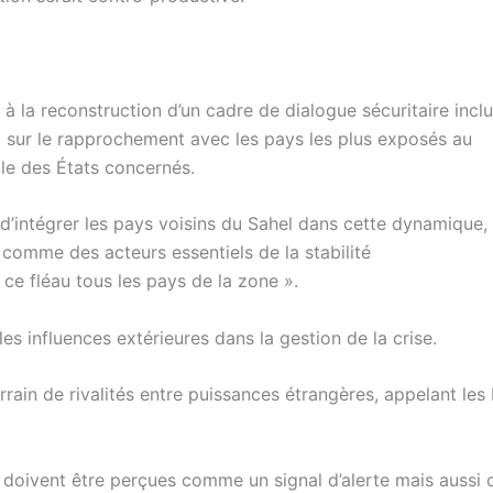
à la reconstruction d’un cadre de dialogue sécuritaire inclusi
sur le rapprochement avec les pays les plus exposés au
ble des États concernés.
 d’intégrer les pays voisins du Sahel dans cette dynamique,
e comme des acteurs essentiels de la stabilité
 ce fléau tous les pays de la zone ».
es influences extérieures dans la gestion de la crise.
errain de rivalités entre puissances étrangères, appelant les
e, doivent être perçues comme un signal d’alerte mais auss