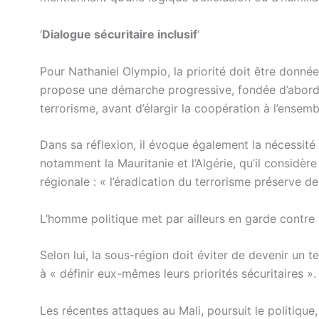
‘
Dialogue sécuritaire inclusif
‘
Pour Nathaniel Olympio, la priorité doit être donnée 
propose une démarche progressive, fondée d’abord 
terrorisme, avant d’élargir la coopération à l’ensem
Dans sa réflexion, il évoque également la nécessité
notamment la Mauritanie et l’Algérie, qu’il considèr
régionale : « l’éradication du terrorisme préserve de
L’homme politique met par ailleurs en garde contre l
Selon lui, la sous-région doit éviter de devenir un t
à « définir eux-mêmes leurs priorités sécuritaires ».
Les récentes attaques au Mali, poursuit le politiqu