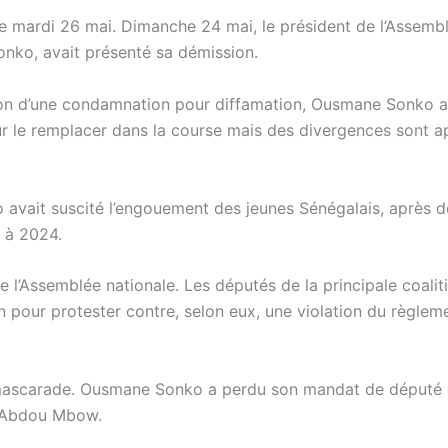
ce mardi 26 mai. Dimanche 24 mai, le président de l’Assemb
onko, avait présenté sa démission.
ison d’une condamnation pour diffamation, Ousmane Sonko a
ur le remplacer dans la course mais des divergences sont 
 avait suscité l’engouement des jeunes Sénégalais, après 
2 à 2024.
e l’Assemblée nationale. Les députés de la principale coalit
ion pour protester contre, selon eux, une violation du règlem
 mascarade. Ousmane Sonko a perdu son mandat de député 
x, Abdou Mbow.