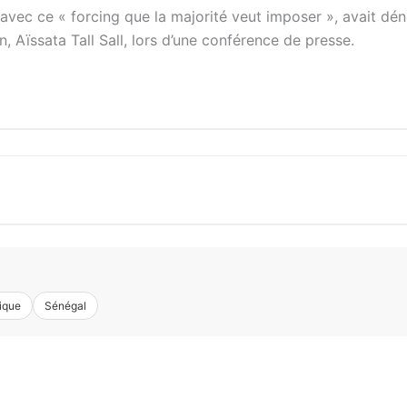
n avec ce « forcing que la majorité veut imposer », avait dé
, Aïssata Tall Sall, lors d’une conférence de presse.
tique
Sénégal