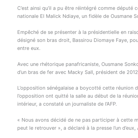
C’est ainsi qu’il a pu être réintégré comme député 
nationale El Malick Ndiaye, un fidèle de Ousmane S
Empêché de se présenter à la présidentielle en ra
désigné son bras droit, Bassirou Diomaye Faye, po
entre eux.
Avec une rhétorique panafricaniste, Ousmane Sonko
d’un bras de fer avec Macky Sall, président de 201
L’opposition sénégalaise a boycotté cette réunion d
l’opposition ont quitté la salle au début de la réun
intérieur, a constaté un journaliste de l’AFP.
« Nous avons décidé de ne pas participer à cette
peut le retrouver », a déclaré à la presse l’un d’eu