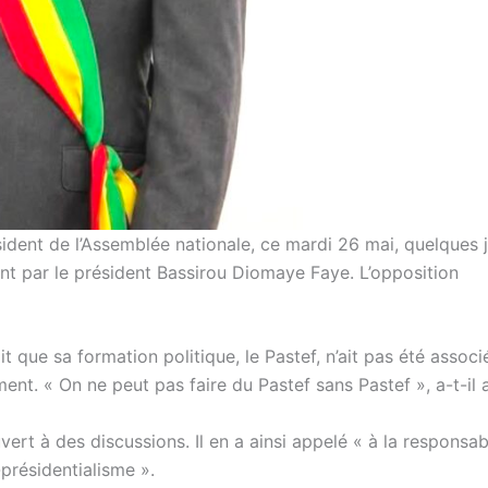
ident de l’Assemblée nationale, ce mardi 26 mai, quelques 
 par le président Bassirou Diomaye Faye. L’opposition
que sa formation politique, le Pastef, n’ait pas été associ
nt. « On ne peut pas faire du Pastef sans Pastef », a-t-il a
vert à des discussions. Il en a ainsi appelé « à la responsabi
présidentialisme ».