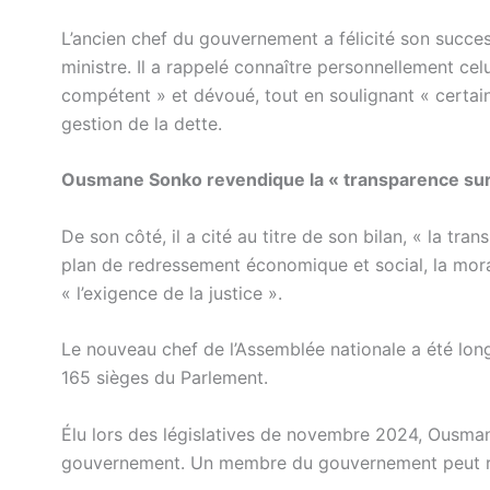
L’ancien chef du gouvernement a félicité son succ
ministre. Il a rappelé connaître personnellement cel
compétent » et dévoué, tout en soulignant « certai
gestion de la dette.
Ousmane Sonko revendique la « transparence sur 
De son côté, il a cité au titre de son bilan, « la tra
plan de redressement économique et social, la morali
« l’exigence de la justice ».
Le nouveau chef de l’Assemblée nationale a été lon
165 sièges du Parlement.
Élu lors des législatives de novembre 2024, Ousma
gouvernement. Un membre du gouvernement peut redev