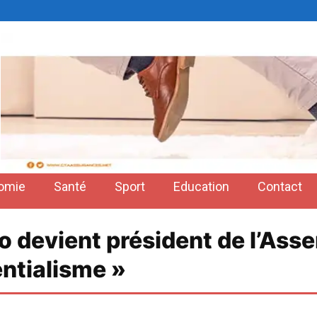
omie
Santé
Sport
Education
Contact
 devient président de l’Asse
entialisme »