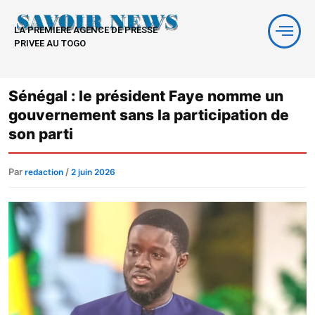
Aller
au
LA PREMIERE AGENCE DE PRESSE
contenu
PRIVEE AU TOGO
Sénégal : le président Faye nomme un
gouvernement sans la participation de
son parti
Par
/
redaction
2 juin 2026