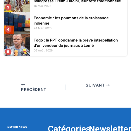
l’allégresse Tislim-Difoini, leur fête traditionnelle
16 Mar 2026
3
Economie : les poumons de la croissance
indienne
24 Mar 2026
4
Togo : le PPT condamne la brève interpellation
d'un vendeur de journaux à Lomé
06 Août 2026
5
SUIVANT
PRÉCÉDENT
Catégories
Newslette