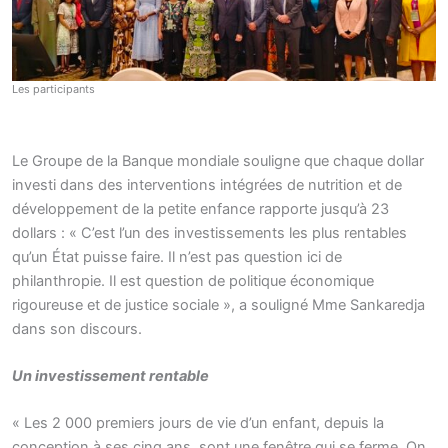
Les participants
Le Groupe de la Banque mondiale souligne que chaque dollar
investi dans des interventions intégrées de nutrition et de
développement de la petite enfance rapporte jusqu’à 23
dollars : « C’est l’un des investissements les plus rentables
qu’un État puisse faire. Il n’est pas question ici de
philanthropie. Il est question de politique économique
rigoureuse et de justice sociale », a souligné Mme Sankaredja
dans son discours.
Un investissement rentable
« Les 2 000 premiers jours de vie d’un enfant, depuis la
conception à ses cinq ans, sont une fenêtre qui se ferme. On