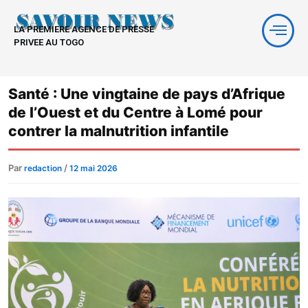
Aller
au
LA PREMIERE AGENCE DE PRESSE
contenu
PRIVEE AU TOGO
Santé : Une vingtaine de pays d’Afrique
de l’Ouest et du Centre à Lomé pour
contrer la malnutrition infantile
Par
/
redaction
12 mai 2026