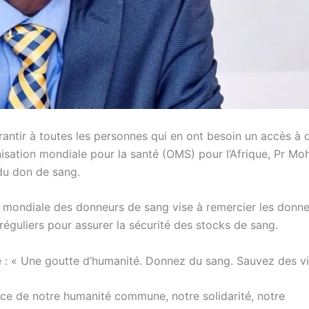
ntir à toutes les personnes qui en ont besoin un accès à 
ganisation mondiale pour la santé (OMS) pour l’Afrique, Pr M
du don de sang.
née mondiale des donneurs de sang vise à remercier les donn
réguliers pour assurer la sécurité des stocks de sang.
e : « Une goutte d’humanité. Donnez du sang. Sauvez des vi
nce de notre humanité commune, notre solidarité, notre