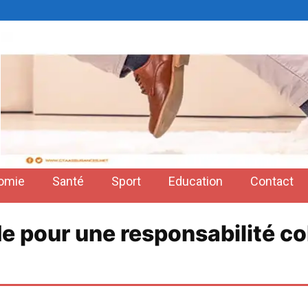
omie
Santé
Sport
Education
Contact
e pour une responsabilité co