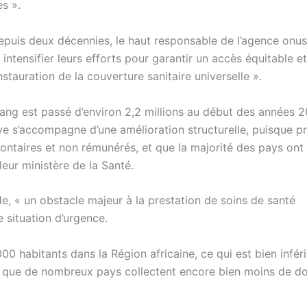
s ».
depuis deux décennies, le haut responsable de l’agence onu
tensifier leurs efforts pour garantir un accès équitable et
nstauration de la couverture sanitaire universelle ».
sang est passé d’environ 2,2 millions au début des années 
ve s’accompagne d’une amélioration structurelle, puisque p
ntaires et non rémunérés, et que la majorité des pays ont 
leur ministère de la Santé.
nde, « un obstacle majeur à la prestation de soins de santé
e situation d’urgence.
0 habitants dans la Région africaine, ce qui est bien infér
 que de nombreux pays collectent encore bien moins de do