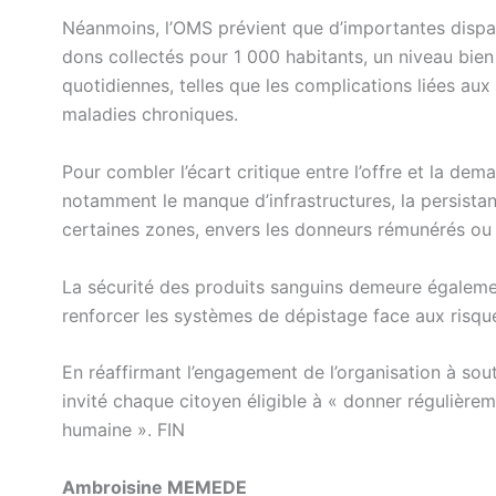
Néanmoins, l’OMS prévient que d’importantes dispari
dons collectés pour 1 000 habitants, un niveau bi
quotidiennes, telles que les complications liées au
maladies chroniques.
Pour combler l’écart critique entre l’offre et la dema
notamment le manque d’infrastructures, la persista
certaines zones, envers les donneurs rémunérés ou 
La sécurité des produits sanguins demeure égalemen
renforcer les systèmes de dépistage face aux risque
En réaffirmant l’engagement de l’organisation à sout
invité chaque citoyen éligible à « donner régulièreme
humaine ». FIN
Ambroisine MEMEDE