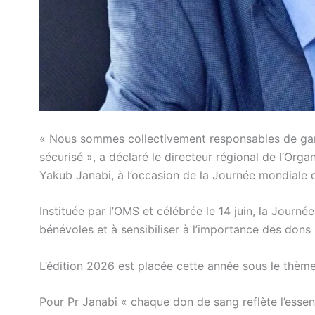
« Nous sommes collectivement responsables de gara
sécurisé », a déclaré le directeur régional de l’Or
Yakub Janabi, à l’occasion de la Journée mondiale 
Instituée par l’OMS et célébrée le 14 juin, la Jour
bénévoles et à sensibiliser à l’importance des dons 
L’édition 2026 est placée cette année sous le thèm
Pour Pr Janabi « chaque don de sang reflète l’esse