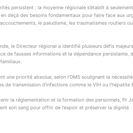
tés persistent : la moyenne régionale s’établit à seulement
en en deçà des besoins fondamentaux pour faire face aux ur
x accouchements, le paludisme, les traumatismes routiers ou
nde, le Directeur régional a identifié plusieurs défis majeurs
nce de fausses informations et la dépendance persistante, 
familiaux.
t une priorité absolue, selon l’OMS soulignant la nécessité
s de transmission d’infections comme le VIH ou l’hépatite 
enir la réglementation et la formation des personnels, Pr J
nt son sang pour offrir de l’espoir et préserver la dignité