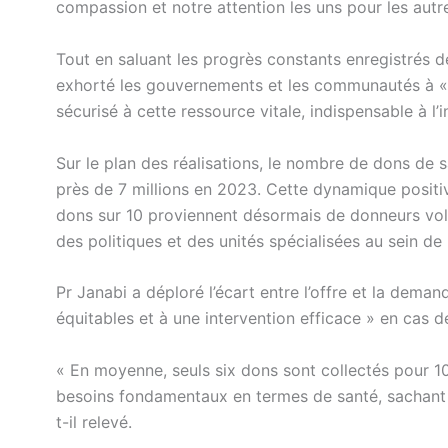
compassion et notre attention les uns pour les autre
Tout en saluant les progrès constants enregistrés 
exhorté les gouvernements et les communautés à « in
sécurisé à cette ressource vitale, indispensable à l’i
Sur le plan des réalisations, le nombre de dons de 
près de 7 millions en 2023. Cette dynamique positi
dons sur 10 proviennent désormais de donneurs volo
des politiques et des unités spécialisées au sein de 
Pr Janabi a déploré l’écart entre l’offre et la dema
équitables et à une intervention efficace » en cas d
« En moyenne, seuls six dons sont collectés pour 100
besoins fondamentaux en termes de santé, sachant
t-il relevé.