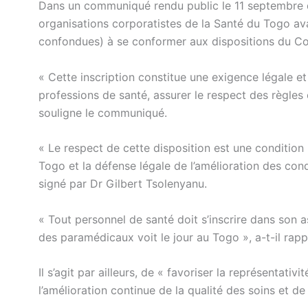
Dans un communiqué rendu public le 11 septembre de
organisations corporatistes de la Santé du Togo ava
confondues) à se conformer aux dispositions du Co
« Cette inscription constitue une exigence légale et
professions de santé, assurer le respect des règles
souligne le communiqué.
« Le respect de cette disposition est une condition
Togo et la défense légale de l’amélioration des cond
signé par Dr Gilbert Tsolenyanu.
« Tout personnel de santé doit s’inscrire dans son as
des paramédicaux voit le jour au Togo », a-t-il rap
Il s’agit par ailleurs, de « favoriser la représentativ
l’amélioration continue de la qualité des soins et d