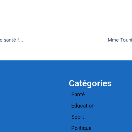
Surveillance épidémiologique : Des professionnels de santé formés
Catégories
Santé
Education
Sport
Politique