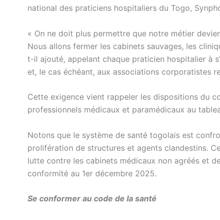
national des praticiens hospitaliers du Togo, Synph
« On ne doit plus permettre que notre métier devien
Nous allons fermer les cabinets sauvages, les cliniq
t-il ajouté, appelant chaque praticien hospitalier à
et, le cas échéant, aux associations corporatistes 
Cette exigence vient rappeler les dispositions du cod
professionnels médicaux et paramédicaux au tableau
Notons que le système de santé togolais est confron
prolifération de structures et agents clandestins. C
lutte contre les cabinets médicaux non agréés et de
conformité au 1er décembre 2025.
Se conformer au code de la santé