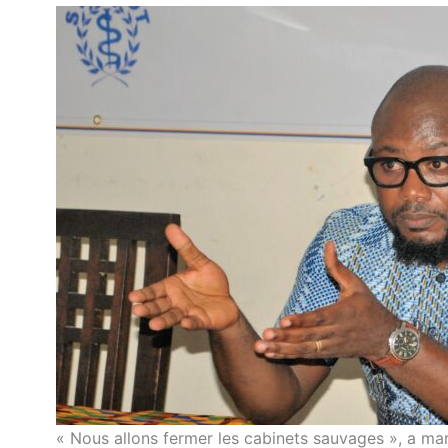
« Nous allons fermer les cabinets sauvages », a ma