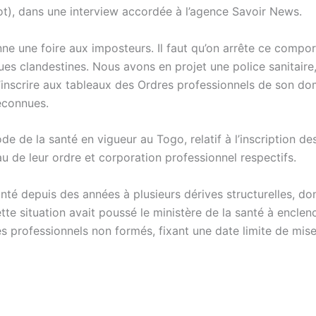
ot), dans une interview accordée à l’agence Savoir News.
ne une foire aux imposteurs. Il faut qu’on arrête ce compo
ues clandestines. Nous avons en projet une police sanitaire,
 s’inscrire aux tableaux des Ordres professionnels de son d
reconnues.
e de la santé en vigueur au Togo, relatif à l’inscription de
 de leur ordre et corporation professionnel respectifs.
té depuis des années à plusieurs dérives structurelles, don
ette situation avait poussé le ministère de la santé à enclen
s professionnels non formés, fixant une date limite de mis