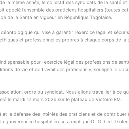
 la même année, le collectif des syndicats de la santé et 
it appelé l’ensemble des praticiens hospitaliers (toutes ca
de de la Santé en vigueur en République Togolaise.
 déontologique qui vise à garantir l’exercice légal et sécuri
 éthiques et professionnelles propres à chaque corps de la 
 indispensable pour l’exercice légal des professions de sant
itions de vie et de travail des praticiens », souligne le do
sociation, ordre ou syndicat. Nous allons travailler à ce qu
pelé le mardi 17 mars 2026 sur le plateau de Victoire FM.
ité et la défense des intérêts des praticiens et de contribuer 
e la gouvernance hospitalière », a expliqué Dr Gilbert Tsole