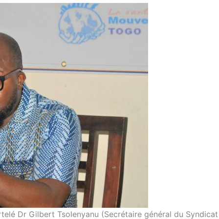
rtelé Dr Gilbert Tsolenyanu (Secrétaire général du Syndicat