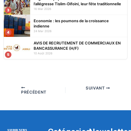
l’allégresse Tislim-Difoini, leur fête traditionnelle
16 Mar 2026
3
Economie : les poumons de la croissance
indienne
24 Mar 2026
4
AVIS DE RECRUTEMENT DE COMMERCIAUX EN
BANCASSURANCE (H/F)
10 Août 2026
5
SUIVANT
PRÉCÉDENT