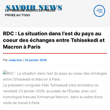
Aller
au
LA PREMIERE AGENCE DE PRESSE
contenu
PRIVEE AU TOGO
RDC : La situation dans l’est du pays au
coeur des échanges entre Tshisekedi et
Macron à Paris
Par
/
redaction
24 janvier 2026
Le président congolais Félix Tshisekedi s’est entretenu ce
vendredi 23 janvier 2026, au palais de l’Élysée, avec son
homologue français Emmanuel Macron, dans le cadre d’une
visite de travail à Paris.