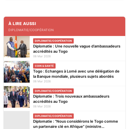
À LIRE AUSSI
DIPLOMATIE/COOPÉRATION
DIPLOMATIE/COOPÉRATION
Diplomatie : Une nouvelle vague d’ambassadeurs
accrédités au Togo
06 Mar 2026
COIN & SANTÉ
Togo : Echanges à Lomé avec une délégation de
la Banque mondiale, plusieurs sujets abordés
06 Mar 2026
DIPLOMATIE/COOPÉRATION
Diplomatie : Trois nouveaux ambassadeurs
accrédités au Togo
06 Mar 2026
DIPLOMATIE/COOPÉRATION
Diplomatie : "Nous considérons le Togo comme
un partenaire clé en Afrique" (ministre