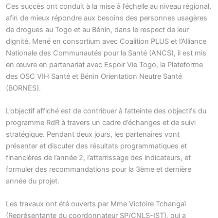
Ces succès ont conduit à la mise à l’échelle au niveau régional,
afin de mieux répondre aux besoins des personnes usagères
de drogues au Togo et au Bénin, dans le respect de leur
dignité. Mené en consortium avec Coalition PLUS et l’Alliance
Nationale des Communautés pour la Santé (ANCS), il est mis
en œuvre en partenariat avec Espoir Vie Togo, la Plateforme
des OSC VIH Santé et Bénin Orientation Neutre Santé
(BORNES).
L’objectif affiché est de contribuer à l’atteinte des objectifs du
programme RdR à travers un cadre d’échanges et de suivi
stratégique. Pendant deux jours, les partenaires vont
présenter et discuter des résultats programmatiques et
financières de l’année 2, l’atterrissage des indicateurs, et
formuler des recommandations pour la 3ème et dernière
année du projet.
Les travaux ont été ouverts par Mme Victoire Tchangaï
(Représentante du coordonnateur SP/CNLS-IST), qui a