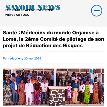
Aller
au
LA PREMIERE AGENCE DE PRESSE
contenu
PRIVEE AU TOGO
Santé : Médecins du monde Organise à
Lomé, le 2ème Comité de pilotage de son
projet de Réduction des Risques
Par
/
redaction
20 mai 2026