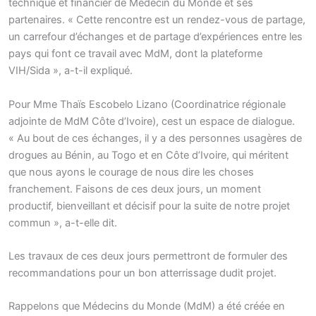
technique et financier de Médecin du Monde et ses
partenaires. « Cette rencontre est un rendez-vous de partage,
un carrefour d’échanges et de partage d’expériences entre les
pays qui font ce travail avec MdM, dont la plateforme
VIH/Sida », a-t-il expliqué.
Pour Mme Thaïs Escobelo Lizano (Coordinatrice régionale
adjointe de MdM Côte d’Ivoire), cest un espace de dialogue.
« Au bout de ces échanges, il y a des personnes usagères de
drogues au Bénin, au Togo et en Côte d’Ivoire, qui méritent
que nous ayons le courage de nous dire les choses
franchement. Faisons de ces deux jours, un moment
productif, bienveillant et décisif pour la suite de notre projet
commun », a-t-elle dit.
Les travaux de ces deux jours permettront de formuler des
recommandations pour un bon atterrissage dudit projet.
Rappelons que Médecins du Monde (MdM) a été créée en