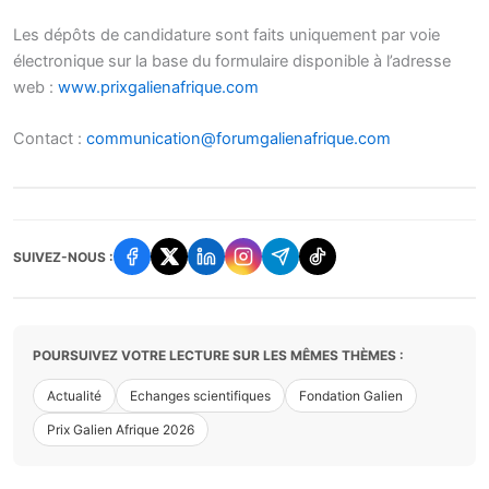
Les dépôts de candidature sont faits uniquement par voie
électronique sur la base du formulaire disponible à l’adresse
web :
www.prixgalienafrique.com
Contact :
communication@forumgalienafrique.com
SUIVEZ-NOUS :
POURSUIVEZ VOTRE LECTURE SUR LES MÊMES THÈMES :
Actualité
Echanges scientifiques
Fondation Galien
Prix Galien Afrique 2026