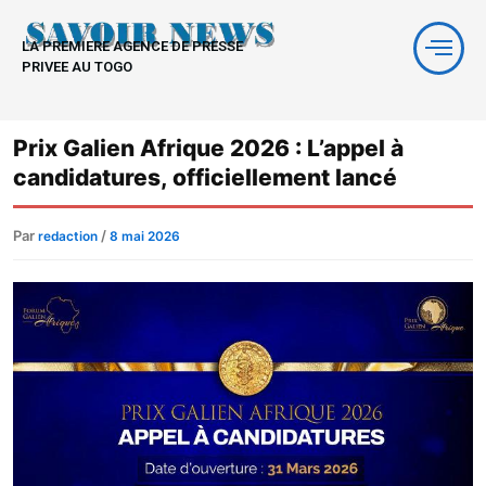
Aller
au
LA PREMIERE AGENCE DE PRESSE
contenu
PRIVEE AU TOGO
Prix Galien Afrique 2026 : L’appel à
candidatures, officiellement lancé
Par
/
redaction
8 mai 2026