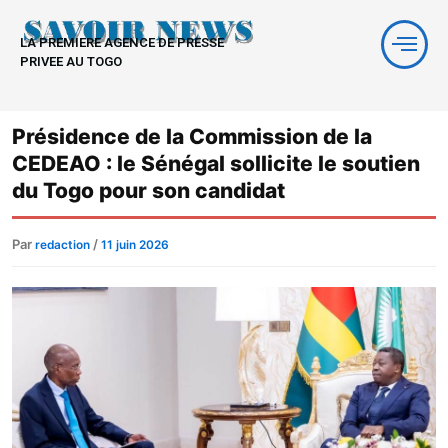
Aller
au
LA PREMIERE AGENCE DE PRESSE
contenu
PRIVEE AU TOGO
Présidence de la Commission de la
CEDEAO : le Sénégal sollicite le soutien
du Togo pour son candidat
Par
/
redaction
11 juin 2026