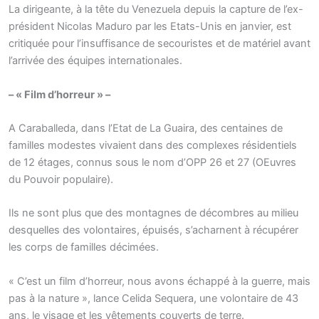
La dirigeante, à la tête du Venezuela depuis la capture de l’ex-
président Nicolas Maduro par les Etats-Unis en janvier, est
critiquée pour l’insuffisance de secouristes et de matériel avant
l’arrivée des équipes internationales.
– « Film d’horreur » –
A Caraballeda, dans l’Etat de La Guaira, des centaines de
familles modestes vivaient dans des complexes résidentiels
de 12 étages, connus sous le nom d’OPP 26 et 27 (OEuvres
du Pouvoir populaire).
Ils ne sont plus que des montagnes de décombres au milieu
desquelles des volontaires, épuisés, s’acharnent à récupérer
les corps de familles décimées.
« C’est un film d’horreur, nous avons échappé à la guerre, mais
pas à la nature », lance Celida Sequera, une volontaire de 43
ans, le visage et les vêtements couverts de terre.