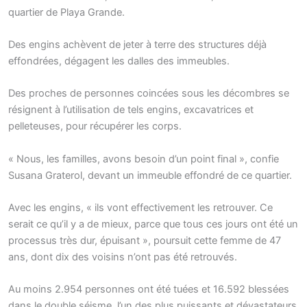
quartier de Playa Grande.
Des engins achèvent de jeter à terre des structures déjà
effondrées, dégagent les dalles des immeubles.
Des proches de personnes coincées sous les décombres se
résignent à l’utilisation de tels engins, excavatrices et
pelleteuses, pour récupérer les corps.
« Nous, les familles, avons besoin d’un point final », confie
Susana Graterol, devant un immeuble effondré de ce quartier.
Avec les engins, « ils vont effectivement les retrouver. Ce
serait ce qu’il y a de mieux, parce que tous ces jours ont été un
processus très dur, épuisant », poursuit cette femme de 47
ans, dont dix des voisins n’ont pas été retrouvés.
Au moins 2.954 personnes ont été tuées et 16.592 blessées
dans le double séisme, l’un des plus puissants et dévastateurs