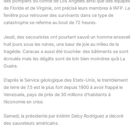
des pompiers du comté de Los Angeles ainsi que des équipes
de Floride et de Virginie, ont précisé leurs membres à l’AFP. La
fenêtre pour retrouver des survivants dans ce type de
catastrophe se referme au bout de 72 heures.
Jeudi, des secouristes ont pourtant sauvé un homme enseveli
huit jours sous les ruines, une lueur de joie au milieu de la
tragédie. Caracas a aussi été touchée: des bâtiments se sont
écroulés mais les dégâts sont de loin bien moindres qu’à La
Guaira.
D’après le Service géologique des Etats-Unis, le tremblement
de terre de 7,5 est le plus fort depuis 1900 à avoir frappé le
Venezuela, pays de près de 30 millions d’habitants à
l’économie en crise.
Samedi, la présidente par intérim Delcy Rodríguez a décoré
des sauveteurs américains.