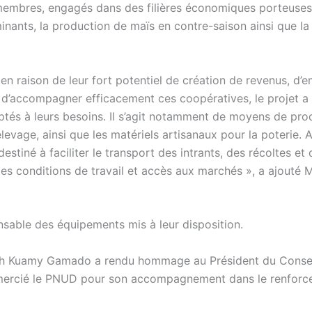
membres, engagés dans des filières économiques porteuses 
uminants, la production de maïs en contre-saison ainsi que la
 en raison de leur fort potentiel de création de revenus, d’e
n d’accompagner efficacement ces coopératives, le projet a
aptés à leurs besoins. Il s’agit notamment de moyens de pro
levage, ainsi que les matériels artisanaux pour la poterie. 
estiné à faciliter le transport des intrants, des récoltes et
 les conditions de travail et accès aux marchés », a ajouté
ponsable des équipements mis à leur disposition.
ph Kuamy Gamado a rendu hommage au Président du Consei
emercié le PNUD pour son accompagnement dans le renfor