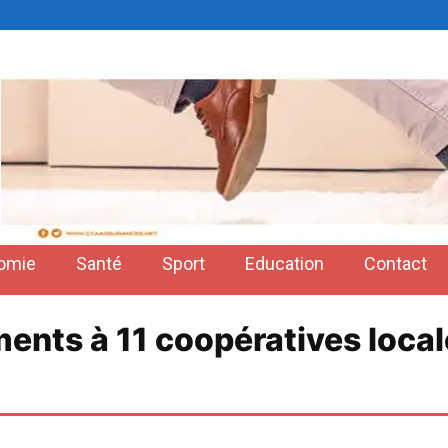
omie
Santé
Sport
Education
Contact
ents à 11 coopératives loca