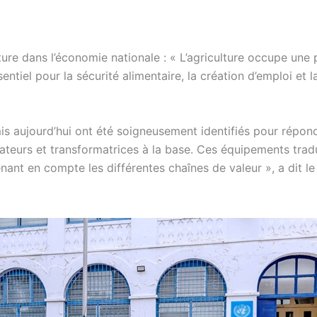
lture dans l’économie nationale : « L’agriculture occupe une 
entiel pour la sécurité alimentaire, la création d’emploi et l
is aujourd’hui ont été soigneusement identifiés pour répon
ateurs et transformatrices à la base. Ces équipements trad
nt en compte les différentes chaînes de valeur », a dit le