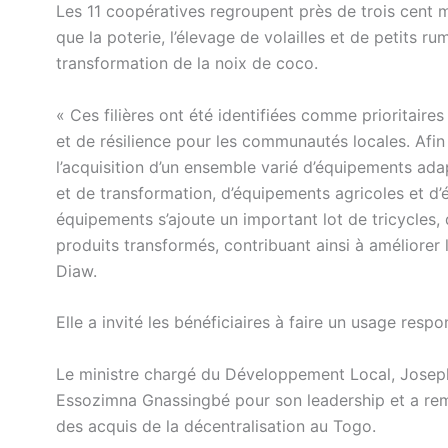
Les 11 coopératives regroupent près de trois cent 
que la poterie, l’élevage de volailles et de petits r
transformation de la noix de coco.
« Ces filières ont été identifiées comme prioritaires
et de résilience pour les communautés locales. Afi
l’acquisition d’un ensemble varié d’équipements ad
et de transformation, d’équipements agricoles et d’é
équipements s’ajoute un important lot de tricycles, d
produits transformés, contribuant ainsi à améliorer
Diaw.
Elle a invité les bénéficiaires à faire un usage res
Le ministre chargé du Développement Local, Jose
Essozimna Gnassingbé pour son leadership et a r
des acquis de la décentralisation au Togo.