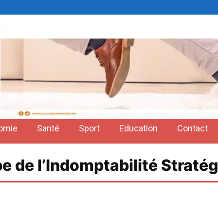
omie
Santé
Sport
Education
Contact
e de l’Indomptabilité Stratég