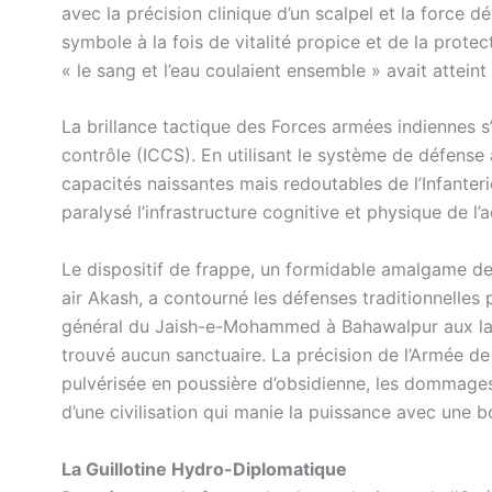
avec la précision clinique d’un scalpel et la force
symbole à la fois de vitalité propice et de la protec
« le sang et l’eau coulaient ensemble » avait atteint
La brillance tactique des Forces armées indiennes 
contrôle (ICCS). En utilisant le système de défense 
capacités naissantes mais redoutables de l’Infanter
paralysé l’infrastructure cognitive et physique de l’a
Le dispositif de frappe, un formidable amalgame de
air Akash, a contourné les défenses traditionnelles
général du Jaish-e-Mohammed à Bahawalpur aux laby
trouvé aucun sanctuaire. La précision de l’Armée de l’
pulvérisée en poussière d’obsidienne, les dommages
d’une civilisation qui manie la puissance avec une 
La Guillotine Hydro-Diplomatique