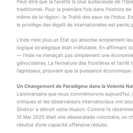
Peut-être que la facette la plus audacieuse de l’Op
traditionnel. Pour la première fois dans l’histoire d
même de la région : le Traité des eaux de l’Indus. E
le privilège des légalit és internationales est perdu
L’Inde n’est plus un État qui absorbe simplement les c
logique stratégique était irréfutable. En affirmant 
— l’Inde ne menaçait pas simplement une économie ; 
génocidaires. La fermeture des frontières et l’arrê
l’agresseur, prouvant que la puissance économique d
Un Changement de Paradigme dans la Volonté Nat
L’anniversaire que nous commémorons aujourd’hui, le
critiques et les observateurs internationaux ont sou
Sindoor a détruit cette illusion. Comme l’a récemmen
10 Mai 2025 était une désescalade volontaire, un cho
résultat d’une capacité offensive réduite.