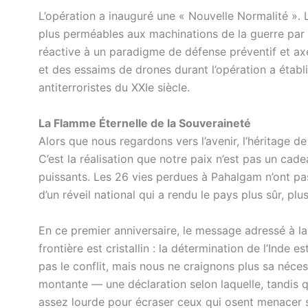
L’opération a inauguré une « Nouvelle Normalité ». 
plus perméables aux machinations de la guerre par
réactive à un paradigme de défense préventif et axé
et des essaims de drones durant l’opération a établ
antiterroristes du XXIe siècle.
La Flamme Éternelle de la Souveraineté
Alors que nous regardons vers l’avenir, l’héritage d
C’est la réalisation que notre paix n’est pas un ca
puissants. Les 26 vies perdues à Pahalgam n’ont pas
d’un réveil national qui a rendu le pays plus sûr, plu
En ce premier anniversaire, le message adressé à l
frontière est cristallin : la détermination de l’Ind
pas le conflit, mais nous ne craignons plus sa néce
montante — une déclaration selon laquelle, tandis q
assez lourde pour écraser ceux qui osent menacer 