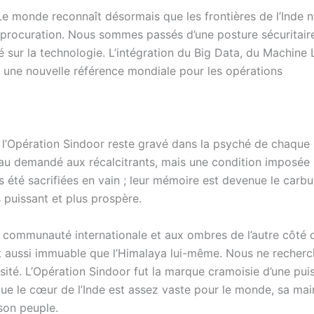
Le monde reconnaît désormais que les frontières de l’Inde 
 procuration. Nous sommes passés d’une posture sécuritair
 sur la technologie. L’intégration du Big Data, du Machine 
i une nouvelle référence mondiale pour les opérations
e l’Opération Sindoor reste gravé dans la psyché de chaque 
deau demandé aux récalcitrants, mais une condition imposée 
 été sacrifiées en vain ; leur mémoire est devenue le carbu
s puissant et plus prospère.
a communauté internationale et aux ombres de l’autre côté 
e est aussi immuable que l’Himalaya lui-même. Nous ne recher
ssité. L’Opération Sindoor fut la marque cramoisie d’une pu
ue le cœur de l’Inde est assez vaste pour le monde, sa mai
son peuple.