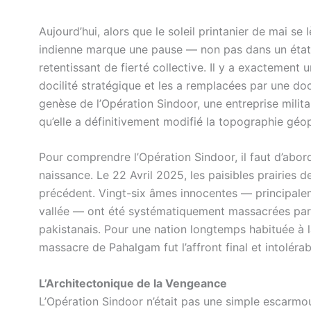
Aujourd’hui, alors que le soleil printanier de mai s
indienne marque une pause — non pas dans un état
retentissant de fierté collective. Il y a exactement
docilité stratégique et les a remplacées par une doc
genèse de l’Opération Sindoor, une entreprise milit
qu’elle a définitivement modifié la topographie géop
Pour comprendre l’Opération Sindoor, il faut d’abord
naissance. Le 22 Avril 2025, les paisibles prairies
précédent. Vingt-six âmes innocentes — principalem
vallée — ont été systématiquement massacrées par
pakistanais. Pour une nation longtemps habituée à 
massacre de Pahalgam fut l’affront final et intolérab
L’Architectonique de la Vengeance
L’Opération Sindoor n’était pas une simple escarmo