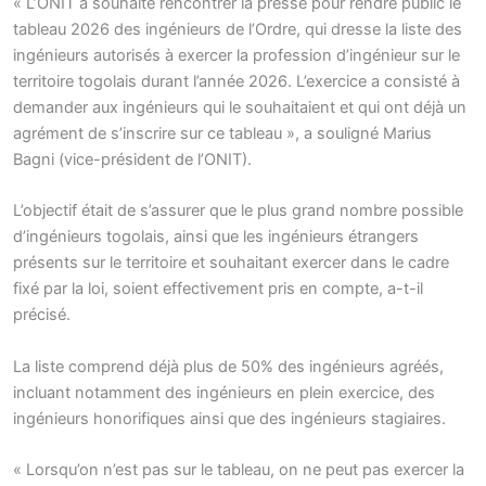
« L’ONIT a souhaité rencontrer la presse pour rendre public le
tableau 2026 des ingénieurs de l’Ordre, qui dresse la liste des
ingénieurs autorisés à exercer la profession d’ingénieur sur le
territoire togolais durant l’année 2026. L’exercice a consisté à
demander aux ingénieurs qui le souhaitaient et qui ont déjà un
agrément de s’inscrire sur ce tableau », a souligné Marius
Bagni (vice-président de l’ONIT).
L’objectif était de s’assurer que le plus grand nombre possible
d’ingénieurs togolais, ainsi que les ingénieurs étrangers
présents sur le territoire et souhaitant exercer dans le cadre
fixé par la loi, soient effectivement pris en compte, a-t-il
précisé.
La liste comprend déjà plus de 50% des ingénieurs agréés,
incluant notamment des ingénieurs en plein exercice, des
ingénieurs honorifiques ainsi que des ingénieurs stagiaires.
« Lorsqu’on n’est pas sur le tableau, on ne peut pas exercer la