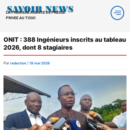
Aller
au
LA PREMIERE AGENCE DE PRESSE
contenu
PRIVEE AU TOGO
ONIT : 388 Ingénieurs inscrits au tableau
2026, dont 8 stagiaires
Par
/
redaction
18 mai 2026