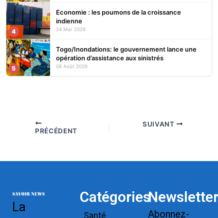
Economie : les poumons de la croissance
indienne
24 Mar 2026
4
Togo/Inondations: le gouvernement lance une
opération d’assistance aux sinistrés
08 Août 2026
5
SUIVANT
PRÉCÉDENT
Catégories
Newslette
La
Abonnez-
Santé