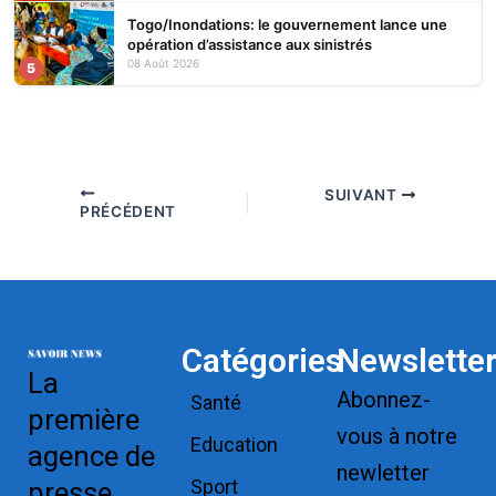
Togo/Inondations: le gouvernement lance une
opération d’assistance aux sinistrés
08 Août 2026
5
SUIVANT
PRÉCÉDENT
Catégories
Newslette
La
Abonnez-
Santé
première
vous à notre
Education
agence de
newletter
Sport
presse