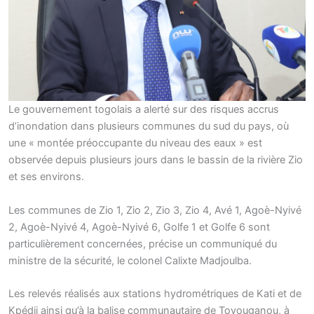
Le gouvernement togolais a alerté sur des risques accrus
d’inondation dans plusieurs communes du sud du pays, où
une « montée préoccupante du niveau des eaux » est
observée depuis plusieurs jours dans le bassin de la rivière Zio
et ses environs.
Les communes de Zio 1, Zio 2, Zio 3, Zio 4, Avé 1, Agoè-Nyivé
2, Agoè-Nyivé 4, Agoè-Nyivé 6, Golfe 1 et Golfe 6 sont
particulièrement concernées, précise un communiqué du
ministre de la sécurité, le colonel Calixte Madjoulba.
Les relevés réalisés aux stations hydrométriques de Kati et de
Kpédji ainsi qu’à la balise communautaire de Tovouganou, à