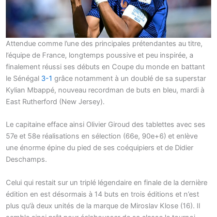
Attendue comme l’une des principales prétendantes au titre,
l’équipe de France, longtemps poussive et peu inspirée, a
finalement réussi ses débuts en Coupe du monde en battant
le Sénégal
3-1
grâce notamment à un doublé de sa superstar
Kylian Mbappé, nouveau recordman de buts en bleu, mardi à
East Rutherford (New Jersey).
Le capitaine efface ainsi Olivier Giroud des tablettes avec ses
57e et 58e réalisations en sélection (66e, 90e+6) et enlève
une énorme épine du pied de ses coéquipiers et de Didier
Deschamps.
Celui qui restait sur un triplé légendaire en finale de la dernière
édition en est désormais à 14 buts en trois éditions et n’est
plus qu’à deux unités de la marque de Miroslav Klose (16). Il