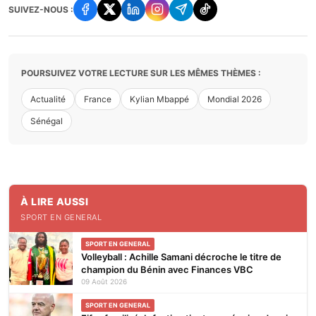
SUIVEZ-NOUS :
POURSUIVEZ VOTRE LECTURE SUR LES MÊMES THÈMES :
Actualité
France
Kylian Mbappé
Mondial 2026
Sénégal
À LIRE AUSSI
SPORT EN GENERAL
SPORT EN GENERAL
Volleyball : Achille Samani décroche le titre de
champion du Bénin avec Finances VBC
09 Août 2026
SPORT EN GENERAL