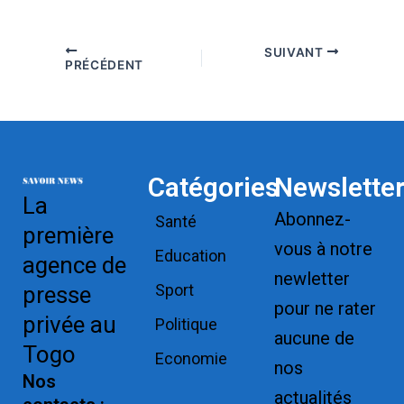
SUIVANT
PRÉCÉDENT
Catégories
Newslette
La
Abonnez-
Santé
première
vous à notre
Education
agence de
newletter
Sport
presse
pour ne rater
privée au
Politique
aucune de
Togo
Economie
nos
Nos
actualités