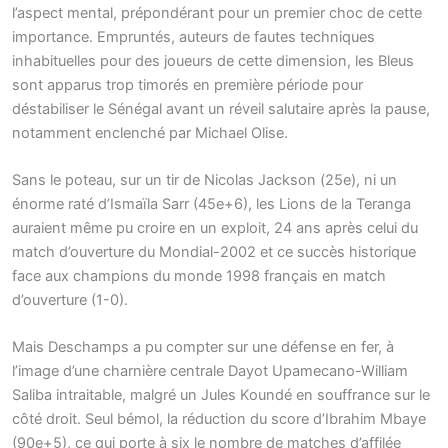
l’aspect mental, prépondérant pour un premier choc de cette
importance. Empruntés, auteurs de fautes techniques
inhabituelles pour des joueurs de cette dimension, les Bleus
sont apparus trop timorés en première période pour
déstabiliser le Sénégal avant un réveil salutaire après la pause,
notamment enclenché par Michael Olise.
Sans le poteau, sur un tir de Nicolas Jackson (25e), ni un
énorme raté d’Ismaïla Sarr (45e+6), les Lions de la Teranga
auraient même pu croire en un exploit, 24 ans après celui du
match d’ouverture du Mondial-2002 et ce succès historique
face aux champions du monde 1998 français en match
d’ouverture (1-0).
Mais Deschamps a pu compter sur une défense en fer, à
l’image d’une charnière centrale Dayot Upamecano-William
Saliba intraitable, malgré un Jules Koundé en souffrance sur le
côté droit. Seul bémol, la réduction du score d’Ibrahim Mbaye
(90e+5), ce qui porte à six le nombre de matches d’affilée