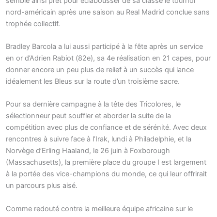
semble ainsi prêt pour éclabousser de sa classe le tournoi
nord-américain après une saison au Real Madrid conclue sans
trophée collectif.
Bradley Barcola a lui aussi participé à la fête après un service
en or d’Adrien Rabiot (82e), sa 4e réalisation en 21 capes, pour
donner encore un peu plus de relief à un succès qui lance
idéalement les Bleus sur la route d’un troisième sacre.
Pour sa dernière campagne à la tête des Tricolores, le
sélectionneur peut souffler et aborder la suite de la
compétition avec plus de confiance et de sérénité. Avec deux
rencontres à suivre face à l’Irak, lundi à Philadelphie, et la
Norvège d’Erling Haaland, le 26 juin à Foxborough
(Massachusetts), la première place du groupe I est largement
à la portée des vice-champions du monde, ce qui leur offrirait
un parcours plus aisé.
Comme redouté contre la meilleure équipe africaine sur le